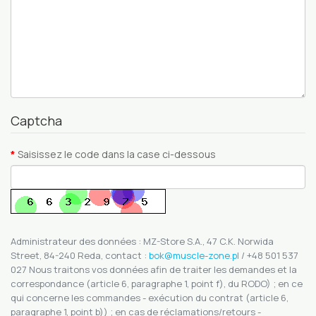
Captcha
Saisissez le code dans la case ci-dessous
Administrateur des données : MZ-Store S.A., 47 C.K. Norwida
Street, 84-240 Reda, contact :
bok@muscle-zone.pl
/ +48 501 537
027 Nous traitons vos données afin de traiter les demandes et la
correspondance (article 6, paragraphe 1, point f), du RODO) ; en ce
qui concerne les commandes - exécution du contrat (article 6,
paragraphe 1, point b)) ; en cas de réclamations/retours -