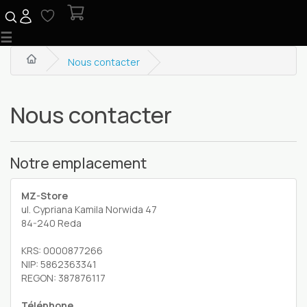
☰
Nous contacter
Nous contacter
Notre emplacement
MZ-Store
ul. Cypriana Kamila Norwida 47
84-240 Reda
KRS: 0000877266
NIP: 5862363341
REGON: 387876117
Téléphone