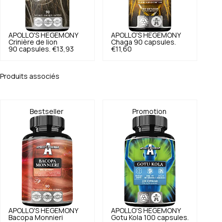
APOLLO'S HEGEMONY
APOLLO'S HEGEMONY
Crinière de lion
Chaga 90 capsules.
90 capsules.
€13,93
€11,60
Produits associés
Bestseller
Promotion
APOLLO'S HEGEMONY
APOLLO'S HEGEMONY
Bacopa Monnieri
Gotu Kola 100 capsules.