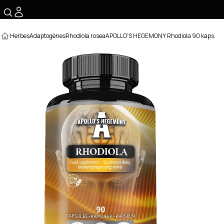
☰
Herbes
Adaptogènes
Rhodiola rosea
APOLLO'S HEGEMONY Rhodiola 90 kaps.