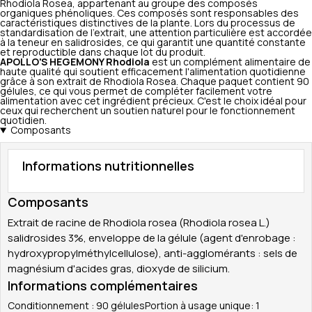
Rhodiola Rosea, appartenant au groupe des composés
organiques phénoliques. Ces composés sont responsables des
caractéristiques distinctives de la plante. Lors du processus de
standardisation de l'extrait, une attention particulière est accordée
à la teneur en salidrosides, ce qui garantit une quantité constante
et reproductible dans chaque lot du produit.
APOLLO'S HEGEMONY Rhodiola
est un complément alimentaire de
haute qualité qui soutient efficacement l'alimentation quotidienne
grâce à son extrait de Rhodiola Rosea. Chaque paquet contient 90
gélules, ce qui vous permet de compléter facilement votre
alimentation avec cet ingrédient précieux. C'est le choix idéal pour
ceux qui recherchent un soutien naturel pour le fonctionnement
quotidien.
Composants
Informations nutritionnelles
Composants
Extrait de racine de Rhodiola rosea (Rhodiola rosea L.)
salidrosides 3%, enveloppe de la gélule (agent d'enrobage :
hydroxypropylméthylcellulose), anti-agglomérants : sels de
magnésium d'acides gras, dioxyde de silicium.
Informations complémentaires
Conditionnement : 90 gélulesPortion à usage unique: 1