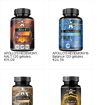
APOLLO'S HEGEMONY
APOLLO'S HEGEMONY
B-
NALT 120 gélules.
Balance 120 gélules.
€15,09
€24,39