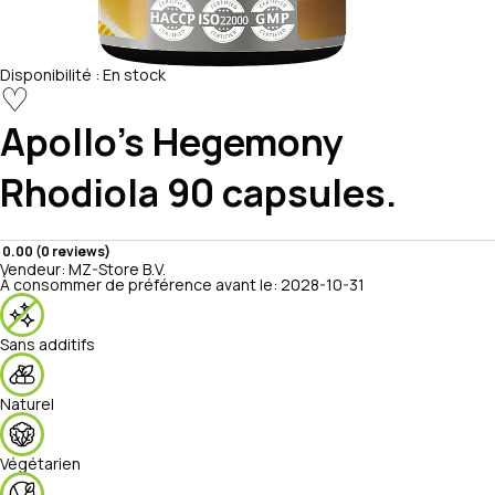
Disponibilité :
En stock
♡
Apollo's Hegemony
Rhodiola 90 capsules.
0.00 (0 reviews)
Vendeur:
MZ-Store B.V.
À consommer de préférence avant le:
2028-10-31
Sans additifs
Naturel
Végétarien