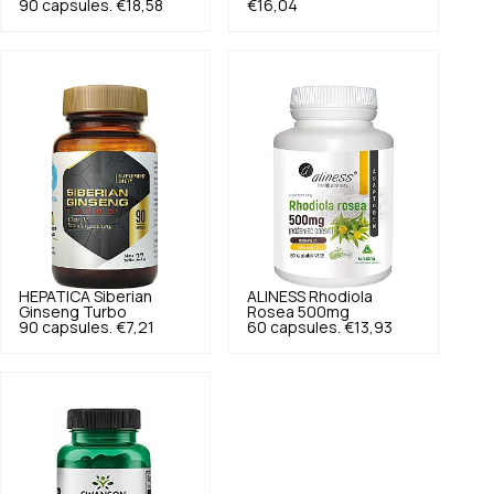
90 capsules.
€18,58
€16,04
HEPATICA
Siberian
ALINESS
Rhodiola
Ginseng Turbo
Rosea 500mg
90 capsules.
€7,21
60 capsules.
€13,93