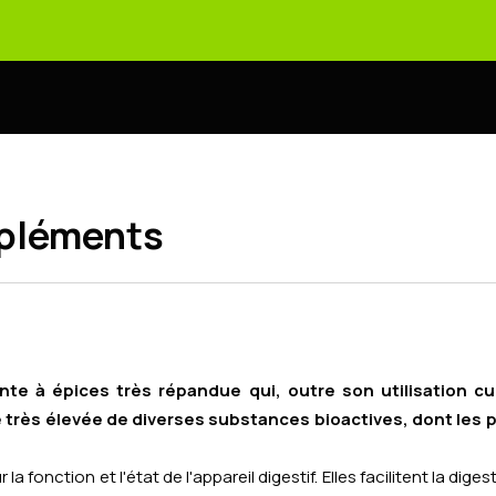
ppléments
nte à épices très répandue qui, outre son utilisation cu
 très élevée de diverses substances bioactives, dont les p
fonction et l'état de l'appareil digestif. Elles facilitent la dige