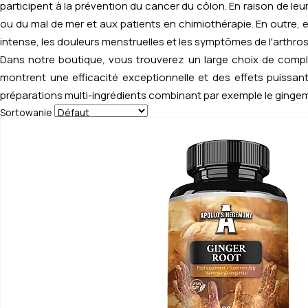
participent à la prévention du cancer du côlon. En raison de 
ou du mal de mer et aux patients en chimiothérapie. En outre, e
intense, les douleurs menstruelles et les symptômes de l'arthrose
Dans notre boutique, vous trouverez un large choix de complé
montrent une efficacité exceptionnelle et des effets puissa
préparations multi-ingrédients combinant par exemple le gingembr
Sortowanie