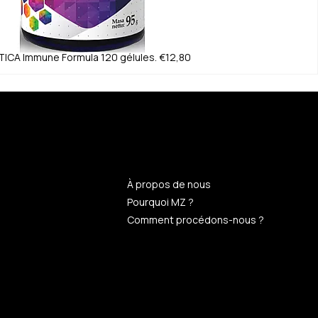
TICA
Immune Formula 120 gélules.
€12,80
n
À propos de nous
Pourquoi MZ ?
Comment procédons-nous ?