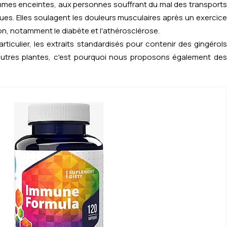
emmes enceintes, aux personnes souffrant du mal des transports
ues. Elles soulagent les douleurs musculaires après un exercice
ion, notamment le diabète et l'athérosclérose.
culier, les extraits standardisés pour contenir des gingérols
autres plantes, c'est pourquoi nous proposons également des