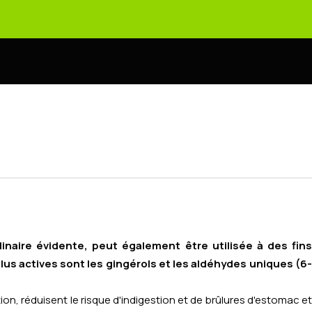
linaire évidente, peut également être utilisée à des fins
lus actives sont les gingérols et les aldéhydes uniques (6-
stion, réduisent le risque d'indigestion et de brûlures d'estomac et