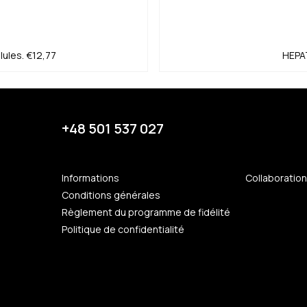
ules.
€12,77
HEPA
+48 501 537 027
Informations
Collaboratio
Conditions générales
Règlement du programme de fidélité
Politique de confidentialité