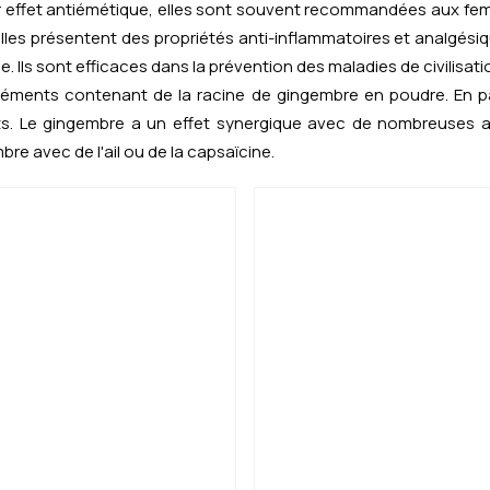
leur effet antiémétique, elles sont souvent recommandées aux f
lles présentent des propriétés anti-inflammatoires et analgésiq
. Ils sont efficaces dans la prévention des maladies de civilisat
ments contenant de la racine de gingembre en poudre. En parti
nts. Le gingembre a un effet synergique avec de nombreuses 
e avec de l'ail ou de la capsaïcine.