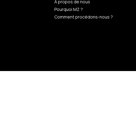
n
À propos de nous
Pourquoi MZ ?
Comment procédons-nous ?