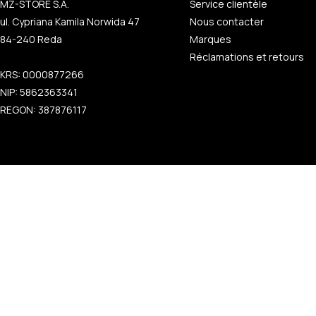
MZ-STORE S.A.
Service clientèle
ul. Cypriana Kamila Norwida 47
Nous contacter
84-240 Reda
Marques
Réclamations et retours
KRS: 0000877266
NIP: 5862363341
REGON: 387876117