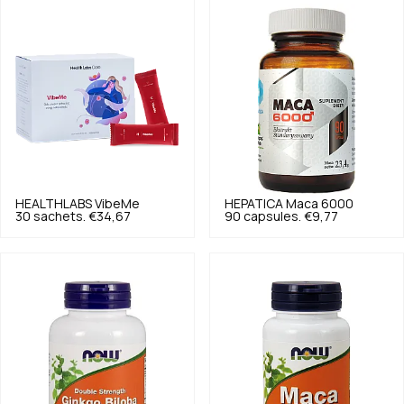
HEALTHLABS
VibeMe
HEPATICA
Maca 6000
30 sachets.
€34,67
90 capsules.
€9,77