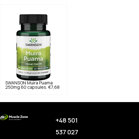
SWANSON
Muira Puama
250mg 60 capsules.
€7,68
+48 501
537 027