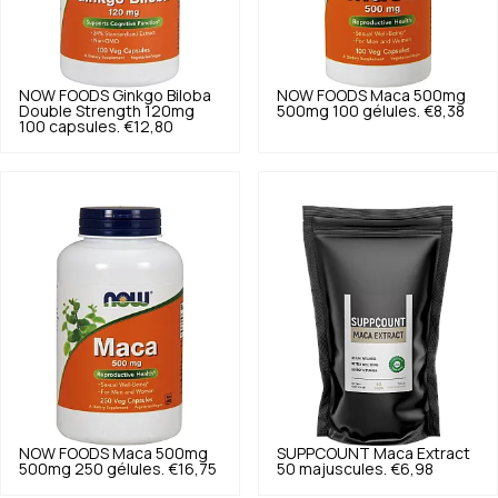
NOW FOODS
Ginkgo Biloba
NOW FOODS
Maca 500mg
Double Strength 120mg
500mg 100 gélules.
€8,38
100 capsules.
€12,80
NOW FOODS
Maca 500mg
SUPPCOUNT
Maca Extract
500mg 250 gélules.
€16,75
50 majuscules.
€6,98