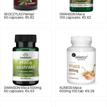
SKOCZYLAS
Pamięć
SWANSON
Maca
60 capsules.
€5,82
100 capsules.
€5,82
SWANSON
Maca 500mg
ALINESS
Maca
60 capsules.
€4,63
600mg 100 tab.
€9,28