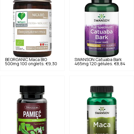
BEORGANIC
Maca BIO
SWANSON
Catuaba Bark
500mg 100 onglets.
€9,30
465mg 120 gélules.
€8,84