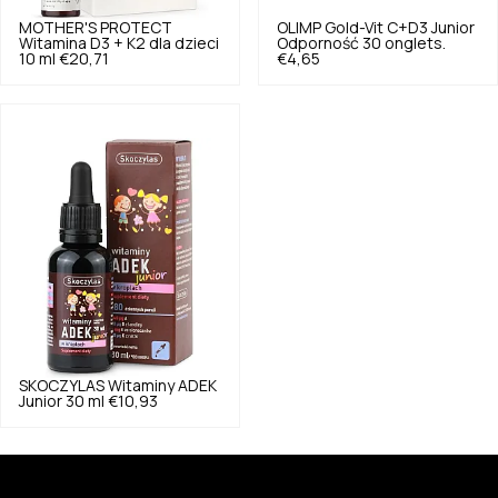
MOTHER'S PROTECT
OLIMP
Gold-Vit C+D3 Junior
Witamina D3 + K2 dla dzieci
Odporność 30 onglets.
10 ml
€20,71
€4,65
SKOCZYLAS
Witaminy ADEK
Junior 30 ml
€10,93