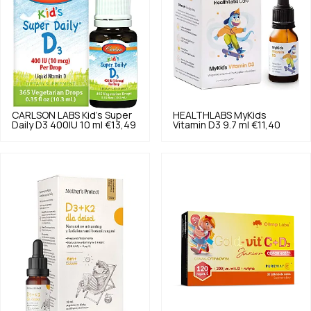
CARLSON LABS
Kid's Super
HEALTHLABS
MyKids
Daily D3 400IU 10 ml
€13,49
Vitamin D3 9.7 ml
€11,40