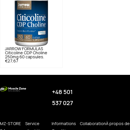
JARROW FORMULAS
Citicoline CDP Choline
250mg 60 capsules.
€27,67
+48 501
537 027
MZ-STORE
Service
Informations
Collaboration
À propos de