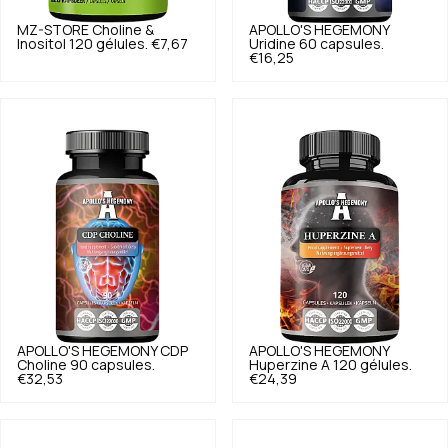
MZ-STORE
Choline &
APOLLO'S HEGEMONY
Inositol 120 gélules.
€7,67
Uridine 60 capsules.
€16,25
APOLLO'S HEGEMONY
CDP
APOLLO'S HEGEMONY
Choline 90 capsules.
Huperzine A 120 gélules.
€32,53
€24,39