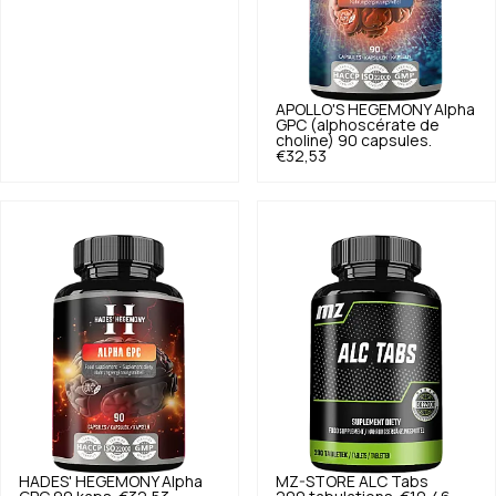
APOLLO'S HEGEMONY
Alpha
GPC (alphoscérate de
choline) 90 capsules.
€32,53
HADES' HEGEMONY
Alpha
MZ-STORE
ALC Tabs