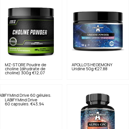
MZ-STORE
Poudre de
APOLLO'S HEGEMONY
choline (dihydrate de
Uridine 50g
€27,88
choline) 300g
€12,07
LABIFY
Mind Drive
60 capsules.
€43,94