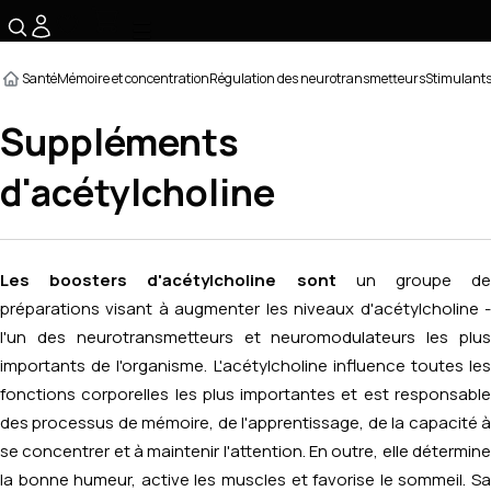
☰
Santé
Mémoire et concentration
Régulation des neurotransmetteurs
Stimulants
Suppléments
d'acétylcholine
Les boosters d'acétylcholine
sont
un groupe d
préparations visant à augmenter les niveaux d'acétylcholine -
l'un des neurotransmetteurs et neuromodulateurs les plus
importants de l'organisme. L'acétylcholine influence toutes les
fonctions corporelles les plus importantes et est responsable
des processus de mémoire, de l'apprentissage, de la capacité à
se concentrer et à maintenir l'attention. En outre, elle détermine
la bonne humeur, active les muscles et favorise le sommeil. Sa