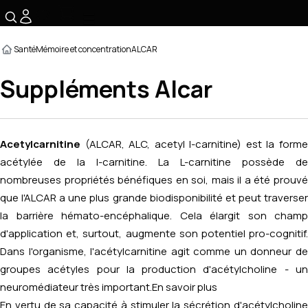
☰
Santé
Mémoire et concentration
ALCAR
Suppléments Alcar
Acetylcarnitine
(ALCAR, ALC, acetyl l-carnitine) est la forme
acétylée de la l-carnitine. La L-carnitine possède de
nombreuses propriétés bénéfiques en soi, mais il a été prouvé
que l'ALCAR a une plus grande biodisponibilité et peut traverser
la barrière hémato-encéphalique. Cela élargit son champ
d'application et, surtout, augmente son potentiel pro-cognitif.
Dans l'organisme, l'acétylcarnitine agit comme un donneur de
groupes acétyles pour la production d'acétylcholine - un
neuromédiateur très important.
En savoir plus
En vertu de sa capacité à stimuler la sécrétion d'acétylcholine