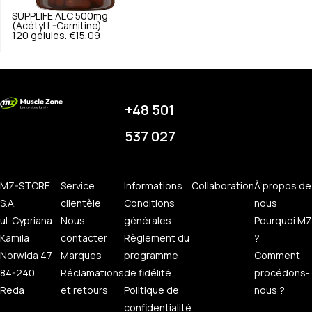
SUPPLIFE
ALC 500mg
(Acétyl L-Carnitine)
120 gélules.
€15,09
+48 501
537 027
MZ-STORE
Service
Informations
Collaboration
À propos de
S.A.
clientèle
Conditions
nous
ul. Cypriana
Nous
générales
Pourquoi MZ
Kamila
contacter
Règlement du
?
Norwida 47
Marques
programme
Comment
84-240
Réclamations
de fidélité
procédons-
Reda
et retours
Politique de
nous ?
confidentialité