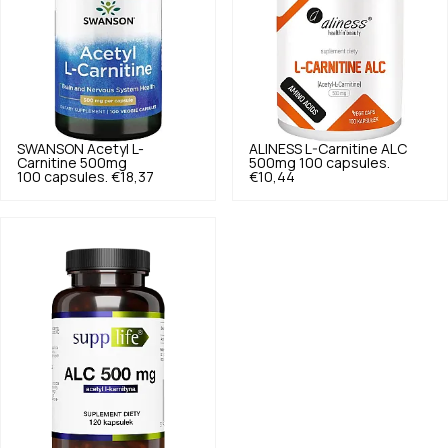
SWANSON
Acetyl L-
ALINESS
L-Carnitine ALC
Carnitine 500mg
500mg 100 capsules.
100 capsules.
€18,37
€10,44