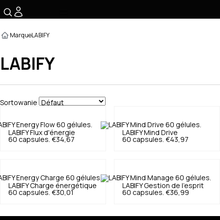
☰
Marque
LABIFY
LABIFY
Sortowanie
LABIFY
Flux d'énergie
LABIFY
Mind Drive
60 capsules.
€34,67
60 capsules.
€43,97
LABIFY
Charge énergétique
LABIFY
Gestion de l'esprit
60 capsules.
€30,01
60 capsules.
€36,99