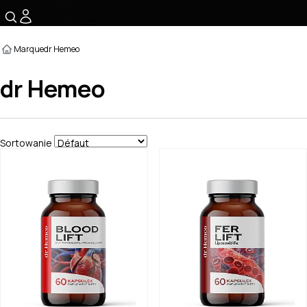
☰
Marque
dr Hemeo
dr Hemeo
Sortowanie