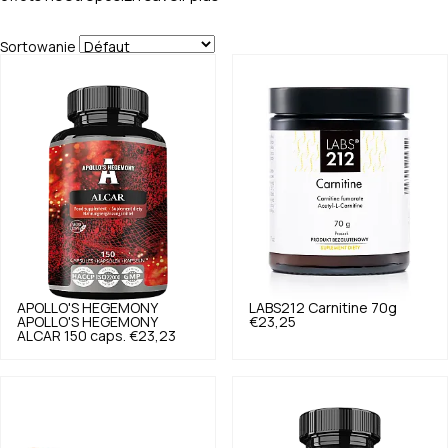
Sortowanie
APOLLO'S HEGEMONY
LABS212
Carnitine 70g
APOLLO'S HEGEMONY
€23,25
ALCAR 150 caps.
€23,23