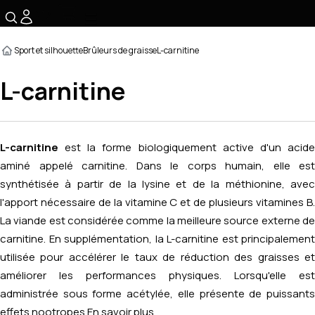
☰
Sport et silhouette
Brûleurs de graisse
L-carnitine
L-carnitine
L-carnitine
est la forme biologiquement active d'un acide
aminé appelé carnitine. Dans le corps humain, elle est
synthétisée à partir de la lysine et de la méthionine, avec
l'apport nécessaire de la vitamine C et de plusieurs vitamines B.
La viande est considérée comme la meilleure source externe de
carnitine. En supplémentation, la L-carnitine est principalement
utilisée pour accélérer le taux de réduction des graisses et
améliorer les performances physiques. Lorsqu'elle est
administrée sous forme acétylée, elle présente de puissants
effets nootropes.
En savoir plus