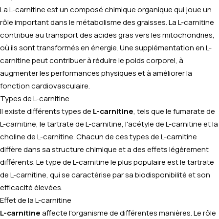
La L-carnitine est un composé chimique organique qui joue un
rôle important dans le métabolisme des graisses. La L-carnitine
contribue au transport des acides gras vers les mitochondries,
où ils sont transformés en énergie. Une supplémentation en L-
carnitine peut contribuer à réduire le poids corporel, à
augmenter les performances physiques et à améliorer la
fonction cardiovasculaire.
Types de L-carnitine
Il existe différents types de
L-carnitine
, tels que le fumarate de
L-carnitine, le tartrate de L-carnitine, l'acétyle de L-carnitine et la
choline de L-carnitine. Chacun de ces types de L-carnitine
diffère dans sa structure chimique et a des effets légèrement
différents. Le type de L-carnitine le plus populaire est le tartrate
de L-carnitine, qui se caractérise par sa biodisponibilité et son
efficacité élevées.
Effet de la L-carnitine
L-carnitine
affecte l'organisme de différentes manières. Le rôle