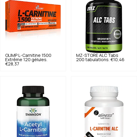
OLIMP
L-Carnitine 1500
MZ-STORE
ALC Tabs
Extrême 120 gélules.
200 tabulations.
€10,46
€28,37