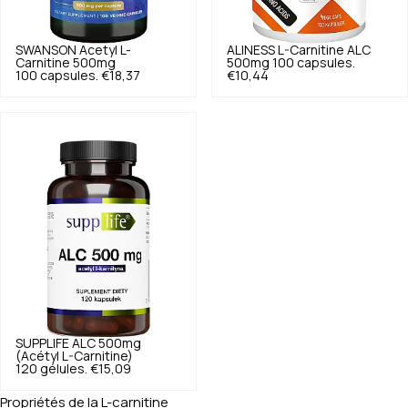
SWANSON
Acetyl L-
ALINESS
L-Carnitine ALC
Carnitine 500mg
500mg 100 capsules.
100 capsules.
€18,37
€10,44
SUPPLIFE
ALC 500mg
(Acétyl L-Carnitine)
120 gélules.
€15,09
Propriétés de la L-carnitine