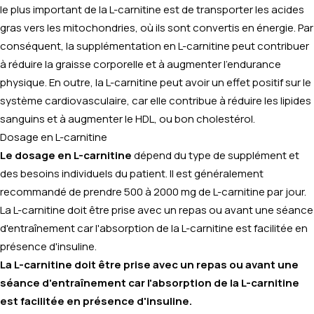
le plus important de la L-carnitine est de transporter les acides
gras vers les mitochondries, où ils sont convertis en énergie. Par
conséquent, la supplémentation en L-carnitine peut contribuer
à réduire la graisse corporelle et à augmenter l'endurance
physique. En outre, la L-carnitine peut avoir un effet positif sur le
système cardiovasculaire, car elle contribue à réduire les lipides
sanguins et à augmenter le HDL, ou bon cholestérol.
Dosage en L-carnitine
Le dosage en L-carnitine
dépend du type de supplément et
des besoins individuels du patient. Il est généralement
recommandé de prendre 500 à 2000 mg de L-carnitine par jour.
La L-carnitine doit être prise avec un repas ou avant une séance
d'entraînement car l'absorption de la L-carnitine est facilitée en
présence d'insuline.
La L-carnitine doit être prise avec un repas ou avant une
séance d'entraînement car l'absorption de la L-carnitine
est facilitée en présence d'insuline.