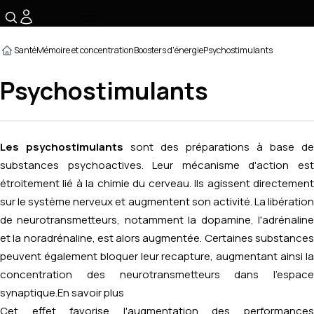
☰
Santé
Mémoire et concentration
Boosters d'énergie
Psychostimulants
Psychostimulants
Les psychostimulants
sont des préparations à base de
substances psychoactives. Leur mécanisme d'action est
étroitement lié à la chimie du cerveau. Ils agissent directement
sur le système nerveux et augmentent son activité. La libération
de neurotransmetteurs, notamment la dopamine, l'adrénaline
et la noradrénaline, est alors augmentée. Certaines substances
peuvent également bloquer leur recapture, augmentant ainsi la
concentration des neurotransmetteurs dans l'espace
synaptique.
En savoir plus
Cet effet favorise l'augmentation des performances