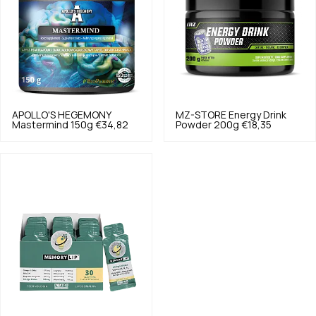
APOLLO'S HEGEMONY
MZ-STORE
Energy Drink
Mastermind 150g
€34,82
Powder 200g
€18,35