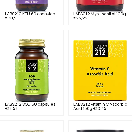
LABS212
KPU 60 capsules.
LABS212
Myo-Inositol 100g
€20,90
€23,23
LABS212
SOD 60 capsules.
LABS212
Vitamin C Ascorbic
€18,58
Acid 150g
€10,45