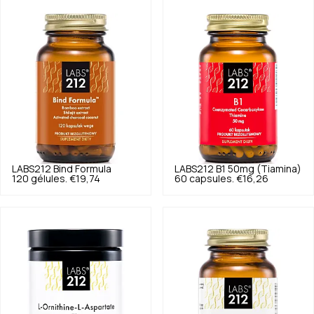
LABS212
Bind Formula
LABS212
B1 50mg (Tiamina)
120 gélules.
€19,74
60 capsules.
€16,26