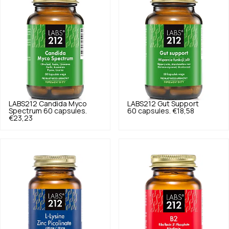
LABS212
Candida Myco
LABS212
Gut Support
Spectrum 60 capsules.
60 capsules.
€18,58
€23,23