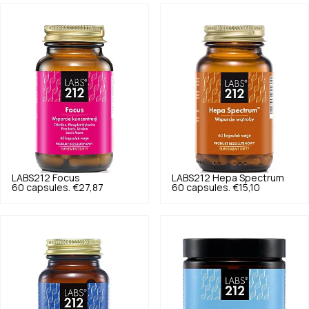
LABS212
Focus
LABS212
Hepa Spectrum
60 capsules.
€27,87
60 capsules.
€15,10