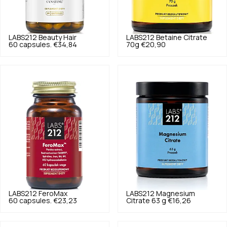
LABS212
Beauty Hair
LABS212
Betaine Citrate
60 capsules.
€34,84
70g
€20,90
LABS212
FeroMax
LABS212
Magnesium
60 capsules.
€23,23
Citrate 63 g
€16,26