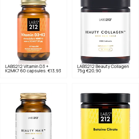
LABS212
Vitamin D3 +
LABS212
Beauty Collagen
K2MK7 60 capsules.
€13,93
75g
€20,90