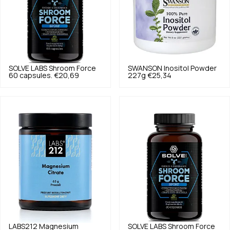
SOLVE LABS
Shroom Force
SWANSON
Inositol Powder
60 capsules.
€20,69
227g
€25,34
LABS212
Magnesium
SOLVE LABS
Shroom Force