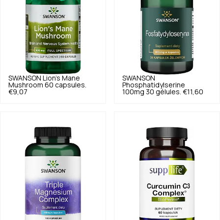
SWANSON
Lion's Mane
SWANSON
Mushroom 60 capsules.
Phosphatidylserine
€9,07
100mg 30 gélules.
€11,60