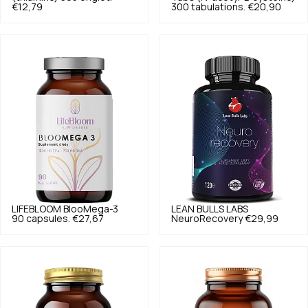
€12,79
300 tabulations.
€20,90
LIFEBLOOM
BlooMega-3
LEAN BULLS LABS
90 capsules.
€27,67
NeuroRecovery
€29,99