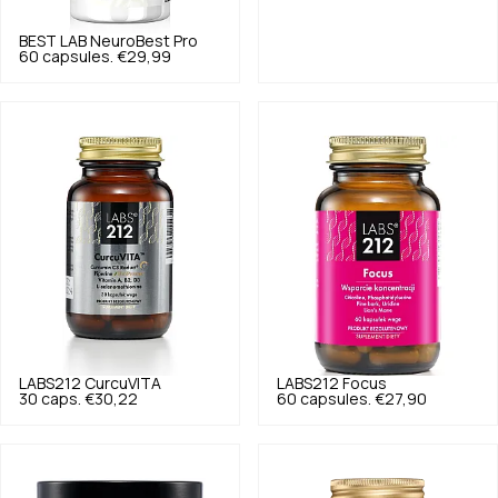
BEST LAB
NeuroBest Pro
60 capsules.
€29,99
LABS212
CurcuVITA
LABS212
Focus
30 caps.
€30,22
60 capsules.
€27,90