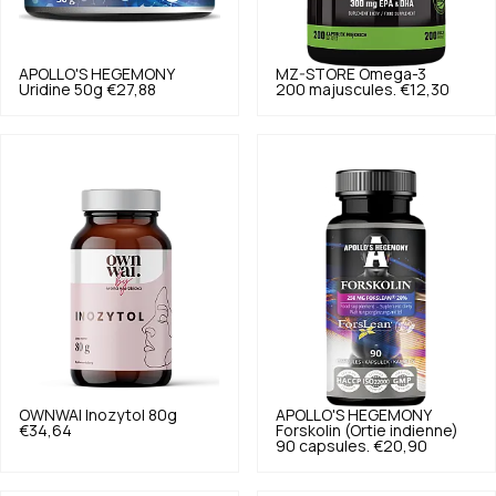
APOLLO'S HEGEMONY
MZ-STORE
Omega-3
Uridine 50g
€27,88
200 majuscules.
€12,30
OWNWAI
Inozytol 80g
APOLLO'S HEGEMONY
€34,64
Forskolin (Ortie indienne)
90 capsules.
€20,90