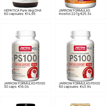
HEPATICA
Pure Veg DHA
JARROW FORMULAS
60 capsules.
€14,65
Inositol 227g
€25,34
JARROW FORMULAS
PS100
JARROW FORMULAS
PS100
30 caps.
€16,04
60 capsules.
€43,94