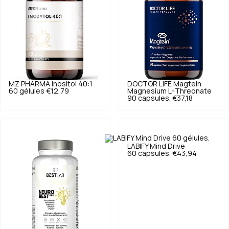
MZ PHARMA
Inositol 40:1
DOCTOR LIFE
Magtein
60 gélules
€12,79
Magnesium L-Threonate
90 capsules.
€37,18
LABIFY
Mind Drive
60 capsules.
€43,94