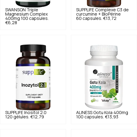
SWANSON
Triple
SUPPLIFE
Complexe C3 de
Magnesium Complex
curcumine + BioPérine
400mg 100 capsules.
60 capsules.
€13,72
€6,28
SUPPLIFE
Inositol 2.0
ALINESS
Gotu Kola 400mg
120 gélules.
€12,79
100 capsules.
€13,93