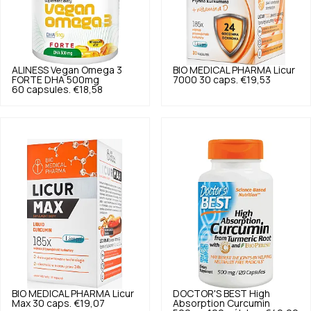
ALINESS
Vegan Omega 3
BIO MEDICAL PHARMA
Licur
FORTE DHA 500mg
7000 30 caps.
€19,53
60 capsules.
€18,58
BIO MEDICAL PHARMA
Licur
DOCTOR'S BEST
High
Max 30 caps.
€19,07
Absorption Curcumin