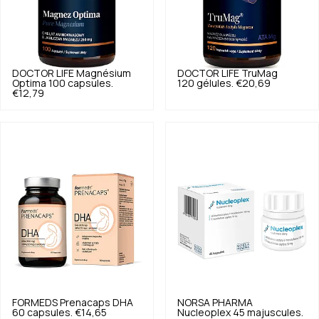
DOCTOR LIFE
Magnésium
DOCTOR LIFE
TruMag
Optima 100 capsules.
120 gélules.
€20,69
€12,79
FORMEDS
Prenacaps DHA
NORSA PHARMA
60 capsules.
€14,65
Nucleoplex 45 majuscules.