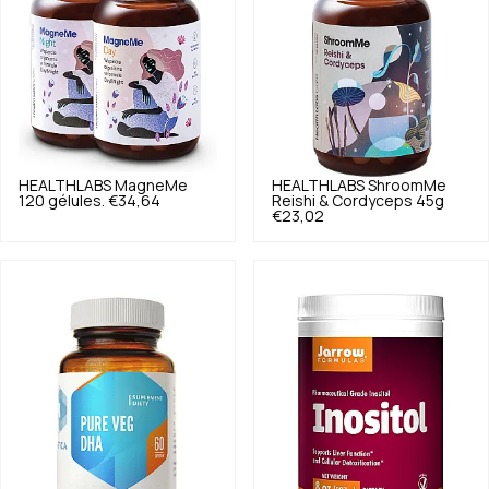
HEALTHLABS
MagneMe
HEALTHLABS
ShroomMe
120 gélules.
€34,64
Reishi & Cordyceps 45g
€23,02