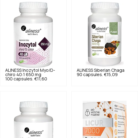
ALINESS
Inozytol Myo/D-
ALINESS
Siberian Chaga
chiro 40:1 650 mg
90 capsules.
€15,09
100 capsules.
€11,60