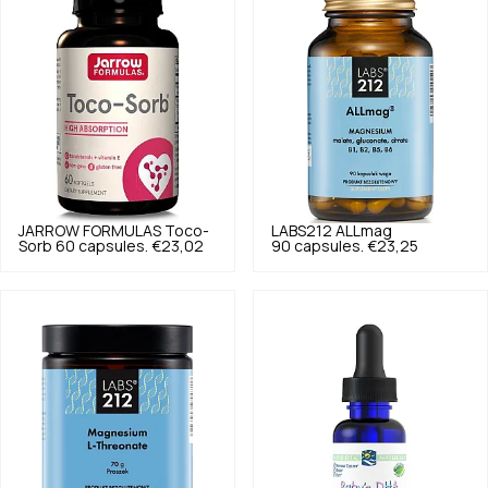
JARROW FORMULAS
Toco-
LABS212
ALLmag
Sorb 60 capsules.
€23,02
90 capsules.
€23,25