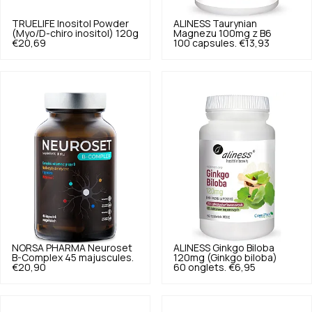
TRUELIFE
Inositol Powder
ALINESS
Taurynian
(Myo/D-chiro inositol) 120g
Magnezu 100mg z B6
€20,69
100 capsules.
€13,93
NORSA PHARMA
Neuroset
ALINESS
Ginkgo Biloba
B-Complex 45 majuscules.
120mg (Ginkgo biloba)
€20,90
60 onglets.
€6,95