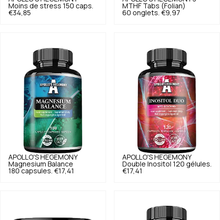
Moins de stress 150 caps.
MTHF Tabs (Folian)
€34,85
60 onglets.
€9,97
APOLLO'S HEGEMONY
APOLLO'S HEGEMONY
Magnesium Balance
Double Inositol 120 gélules.
180 capsules.
€17,41
€17,41