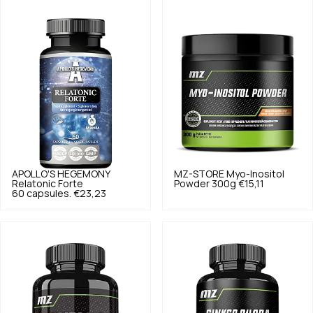
APOLLO'S HEGEMONY
MZ-STORE
Myo-Inositol
Relatonic Forte
Powder 300g
€15,11
60 capsules.
€23,23