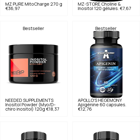
MZ PURE
MitoCharge 270 g
MZ-STORE
Choline &
€36,97
Inositol 120 gélules.
€7,67
Bestseller
Bestseller
NEEDED SUPPLEMENTS
APOLLO'S HEGEMONY
Inositol Powder (Myo/D-
Apigénine 60 capsules.
chiro inositol) 120g
€18,37
€12,76