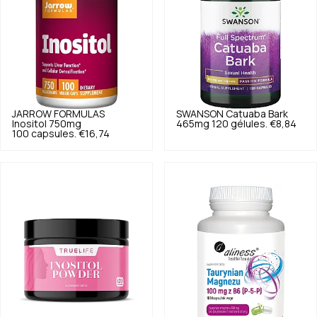
JARROW FORMULAS
SWANSON
Catuaba Bark
Inositol 750mg
465mg 120 gélules.
€8,84
100 capsules.
€16,74