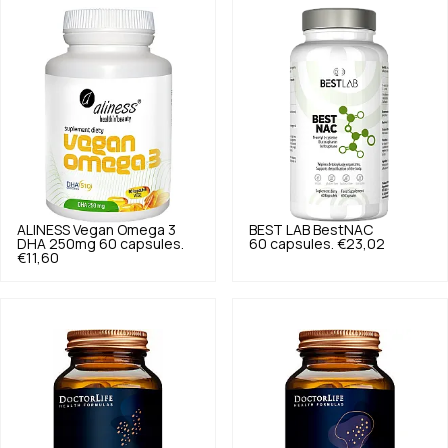
ALINESS
Vegan Omega 3
BEST LAB
BestNAC
DHA 250mg 60 capsules.
60 capsules.
€23,02
€11,60