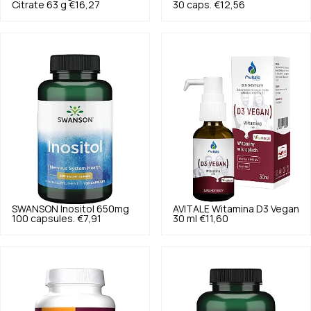
Citrate 63 g
€16,27
30 caps.
€12,56
SWANSON
Inositol 650mg
AVITALE
Witamina D3 Vegan
100 capsules.
€7,91
30 ml
€11,60