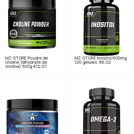
MZ-STORE
Poudre de
MZ-STORE
Inositol 600mg
choline (dihydrate de
120 gélules.
€6,02
choline) 300g
€12,07