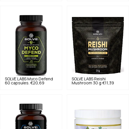
SOLVE LABS
Myco Defend
SOLVE LABS
Reishi
60 capsules.
€20,69
Mushroom 30 g
€11,39