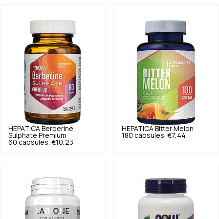
HEPATICA
Berberine
HEPATICA
Bitter Melon
Sulphate Premium
180 capsules.
€7,44
60 capsules.
€10,23