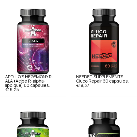
APOLLO'S HEGEMONY
R-
NEEDED SUPPLEMENTS
ALA (Acide R-alpha-
Gluco Repair 60 capsules.
lipoïque) 60 capsules.
€18,37
€16,25