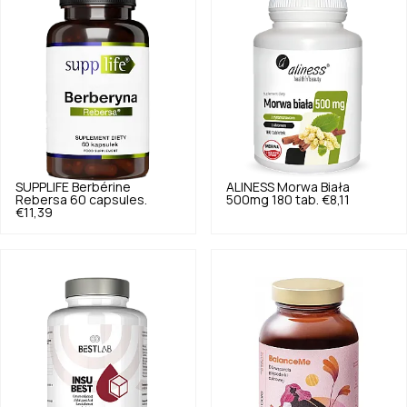
SUPPLIFE
Berbérine
ALINESS
Morwa Biała
Rebersa 60 capsules.
500mg 180 tab.
€8,11
€11,39