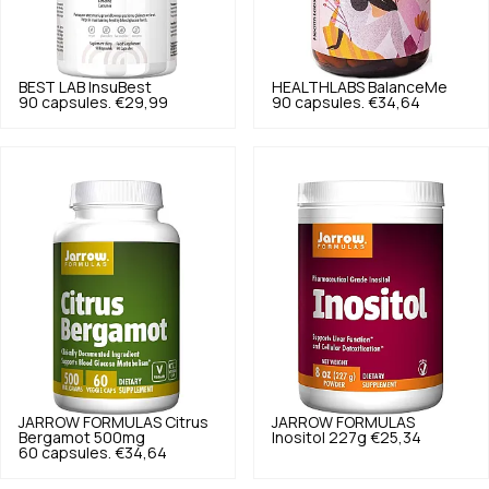
BEST LAB
InsuBest
HEALTHLABS
BalanceMe
90 capsules.
€29,99
90 capsules.
€34,64
JARROW FORMULAS
Citrus
JARROW FORMULAS
Bergamot 500mg
Inositol 227g
€25,34
60 capsules.
€34,64