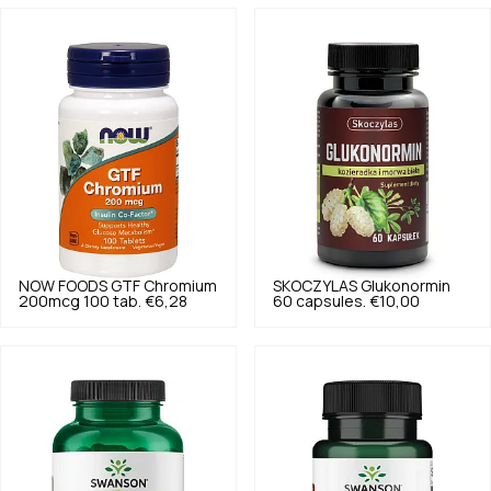
NOW FOODS
GTF Chromium
SKOCZYLAS
Glukonormin
200mcg 100 tab.
€6,28
60 capsules.
€10,00