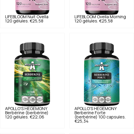
LIFEBLOOM
Nuit Ovella
LIFEBLOOM
Ovella Morning
120 gélules.
€25,58
120 gélules.
€25,58
APOLLO'S HEGEMONY
APOLLO'S HEGEMONY
Berbérine (berbérine)
Berberine Forte
120 gélules.
€22,06
(berbérine) 100 capsules.
€25,34