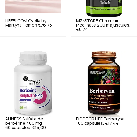
LIFEBLOOM
Ovella by
MZ-STORE
Chromium
Martyna Tomoń
€76,73
Picolinate 200 majuscules.
€6,74
ALINESS
Sulfate de
DOCTOR LIFE
Berberyna
berbérine 400 mg
100 capsules.
€17,44
60 capsules.
€15,09