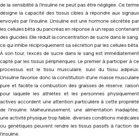
de la sensibilité à l'insuline ne peut pas être négligée. Ce terme
désigne la capacité des tissus cibles à répondre aux signaux
envoyés par l'insuline. L'insuline est une hormone sécrétée par
les cellules bêta du pancréas en réponse à un repas contenant
des glucides. Elle réduit la concentration de sucre dans le sang,
ce qui inhibe réciproquement sa sécrétion par les cellules bêta.
À son tour, l'excès de sucre dans le sang est immédiatement
capté par les tissus périphériques. Le premier à participer à ce
processus est le tissu musculaire, suivi du tissu adipeux.
L'insuline favorise donc la constitution d'une masse musculaire
pure et facilite la combustion des graisses de réserve, raison
pour laquelle les athlètes et les personnes physiquement
actives accordent une attention particulière à cette propriété
de l'insuline. Malheureusement, une alimentation inadaptée,
une activité physique trop faible, diverses conditions médicales
ou génétiques peuvent rendre les tissus passifs à l'action de
l'insuline.