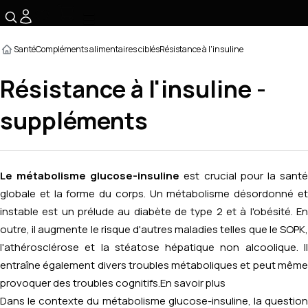
☰
Santé
Compléments alimentaires ciblés
Résistance à l'insuline
Résistance à l'insuline -
suppléments
Le métabolisme glucose-insuline
est crucial pour la sant
globale et la forme du corps. Un métabolisme désordonné et
instable est un prélude au diabète de type 2 et à l'obésité. En
outre, il augmente le risque d'autres maladies telles que le SOPK,
l'athérosclérose et la stéatose hépatique non alcoolique. Il
entraîne également divers troubles métaboliques et peut même
provoquer des troubles cognitifs.
En savoir plus
Dans le contexte du métabolisme glucose-insuline, la question