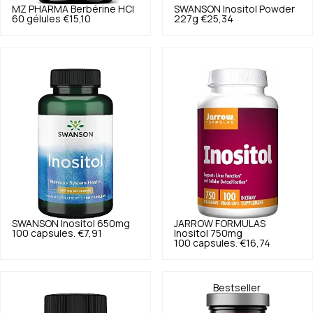
MZ PHARMA
Berbérine HCl
SWANSON
Inositol Powder
60 gélules
€15,10
227g
€25,34
SWANSON
Inositol 650mg
JARROW FORMULAS
100 capsules.
€7,91
Inositol 750mg
100 capsules.
€16,74
Bestseller