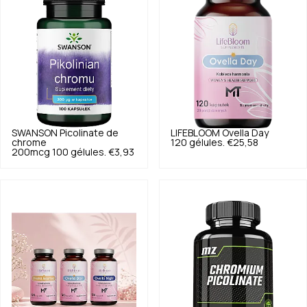
SWANSON
Picolinate de
LIFEBLOOM
Ovella Day
chrome
120 gélules.
€25,58
200mcg 100 gélules.
€3,93