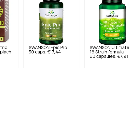
trio,
SWANSON
Epic Pro
SWANSON
Ultimate
oplach
30 caps.
€17,44
16 Strain formula
60 capsules.
€7,91