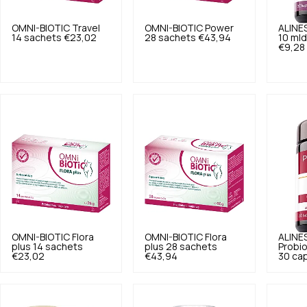
OMNI-BIOTIC
Travel
OMNI-BIOTIC
Power
ALINE
14 sachets
€23,02
28 sachets
€43,94
10 mld
€9,28
OMNI-BIOTIC
Flora
OMNI-BIOTIC
Flora
ALINE
plus 14 sachets
plus 28 sachets
Probio
€23,02
€43,94
30 cap