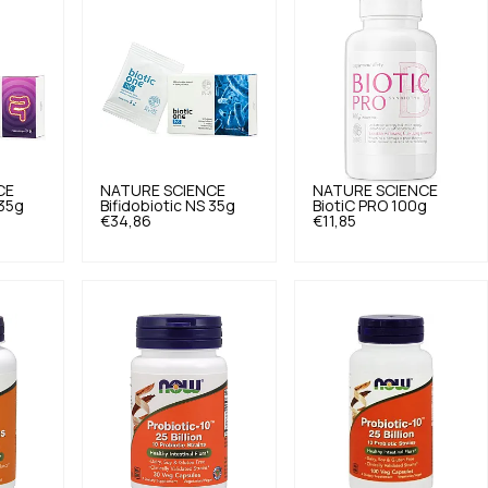
CE
NATURE SCIENCE
NATURE SCIENCE
 35g
Bifidobiotic NS 35g
BiotiC PRO 100g
€34,86
€11,85