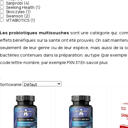
Sanprobi (4)
Seeking Health (1)
Skoczylas (1)
Swanson (2)
VITABIOTICS (1)
Les probiotiques multisouches
sont une catégorie qui, com
effets bénéfiques sur la santé ont été prouvés.
On sait maintena
seulement de leur genre ou de leur espèce, mais aussi de la so
bactéries contenues dans la préparation, au type (par exempl
code lettre-nombre, par exemple PXN 37.
En savoir plus
.
Sortowanie