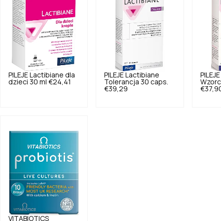
PILEJE
Lactibiane dla
PILEJE
Lactibiane
PILEJE
dzieci 30 ml
€24,41
Tolerancja 30 caps.
Wzorc
€39,29
€37,9
VITABIOTICS