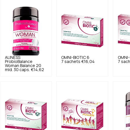
ALINESS
OMNI-BIOTIC
6
OMNI-
ProbioBalance
7 sachets
€16,04
7 sac
Woman Balance 20
mld. 30 caps.
€14,62