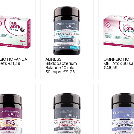
BIOTIC
PANDA
ALINESS
OMNI-BIOTIC
hets
€11,39
Bifidobacterium
METAtox 30 sa
Balance 10 mld.
€48,59
30 caps.
€9,28