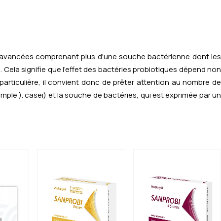
s avancées comprenant plus d'une souche bactérienne dont le
Cela signifie que l'effet des bactéries probiotiques dépend no
articulière, il convient donc de prêter attention au nombre de
xemple
).
casei)
et la souche de bactéries, qui est exprimée par un