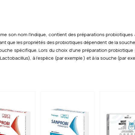
me son nom l'indique, contient des préparations probiotique
nt que les propriétés des probiotiques dépendent de la souche. 
uche spécifique. Lors du choix d'une préparation probiotique p
e
Lactobacillus
), à l'espèce (par exemple
) et à la souche (par e