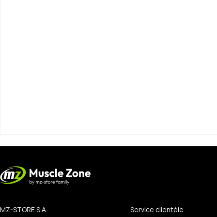
MZ-STORE S.A.
Service clientèle