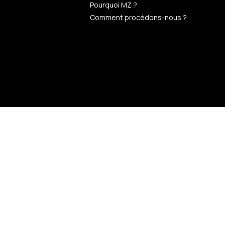
Pourquoi MZ ?
Comment procédons-nous ?