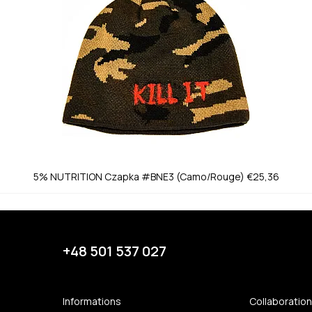
5% NUTRITION
Czapka #BNE3 (Camo/Rouge)
€25,36
+48 501 537 027
Informations
Collaboratio