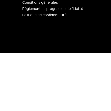
Conditions générales
Règlement du programme de fidélité
Politique de confidentialité