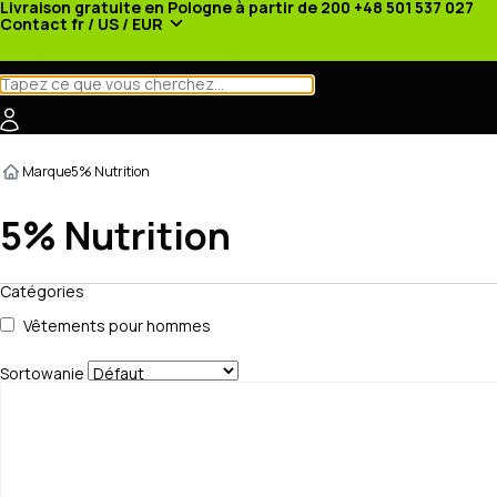
Livraison gratuite en Pologne à partir de 200
+48 501 537 027
Contact
fr / US / EUR
Catégories
Fabricants
Actualités
Promotions
Marque
5% Nutrition
5% Nutrition
Catégories
Vêtements pour hommes
Sortowanie