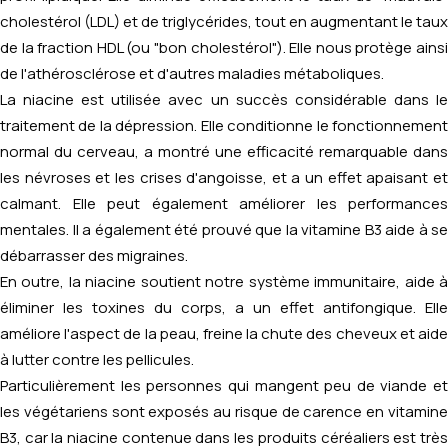
cholestérol (LDL) et de triglycérides, tout en augmentant le taux
de la fraction HDL (ou "bon cholestérol"). Elle nous protège ainsi
de l'athérosclérose et d'autres maladies métaboliques.
La niacine est utilisée avec un succès considérable dans le
traitement de la dépression. Elle conditionne le fonctionnement
normal du cerveau, a montré une efficacité remarquable dans
les névroses et les crises d'angoisse, et a un effet apaisant et
calmant. Elle peut également améliorer les performances
mentales. Il a également été prouvé que la vitamine B3 aide à se
débarrasser des migraines.
En outre, la niacine soutient notre système immunitaire, aide à
éliminer les toxines du corps, a un effet antifongique. Elle
améliore l'aspect de la peau, freine la chute des cheveux et aide
à lutter contre les pellicules.
Particulièrement les personnes qui mangent peu de viande et
les végétariens sont exposés au risque de carence en vitamine
B3, car la niacine contenue dans les produits céréaliers est très