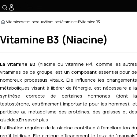
☰
Vitamines et minéraux
Vitamines
Vitamines B
Vitamine B3
Vitamine B3 (Niacine)
La vitamine B3
(niacine ou vitamine PP), comme les autre
vitamines de ce groupe, est un composant essentiel pour de
nombreux processus vitaux. Elle influence les changements
métaboliques visant à libérer de l'énergie, est nécessaire à la
synthèse correcte de certaines hormones (dont la
testostérone, extrêmement importante pour les hommes), et
participe au métabolisme des protéines, des graisses et des
glucides.
En savoir plus
L'utilisation régulière de la niacine contribue à l'amélioration du
profil lipidique. Elle diminue efficacement le taux de "mauvais"