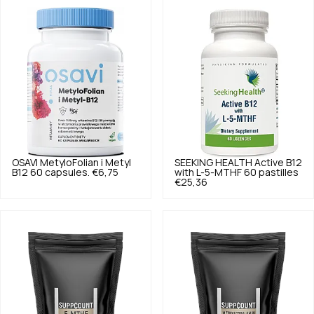
OSAVI
MetyloFolian i Metyl
SEEKING HEALTH
Active B12
B12 60 capsules.
€6,75
with L-5-MTHF 60 pastilles
€25,36