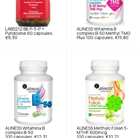
LABS212
B6 P-5-P +
ALINESS
Witamina B
Pyridoxine 60 capsules.
complex B-50 Methyl TMG
€9,30
Plus 100 capsules.
€15,80
ALINESS
Witamina B
ALINESS
Methylo Folian 5-
complex B-50
MTHF 600mcg
100 capsules.
€12,31
100 capsules.
€10,21