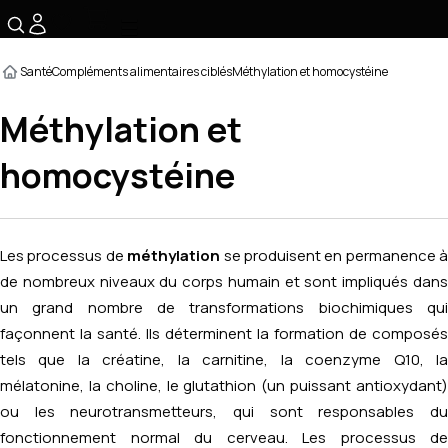
☰
Santé
Compléments alimentaires ciblés
Méthylation et homocystéine
Méthylation et
homocystéine
Les processus de
méthylation
se produisent en permanence à
de nombreux niveaux du corps humain et sont impliqués dans
un grand nombre de transformations biochimiques qui
façonnent la santé. Ils déterminent la formation de composés
tels que la créatine, la carnitine, la coenzyme Q10, la
mélatonine, la choline, le glutathion (un puissant antioxydant)
ou les neurotransmetteurs, qui sont responsables du
fonctionnement normal du cerveau. Les processus de