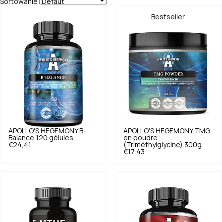
Sortowanie
Bestseller
APOLLO'S HEGEMONY
B-
APOLLO'S HEGEMONY
TMG
Balance 120 gélules.
en poudre
€24,41
(Triméthylglycine) 300g
€17,43