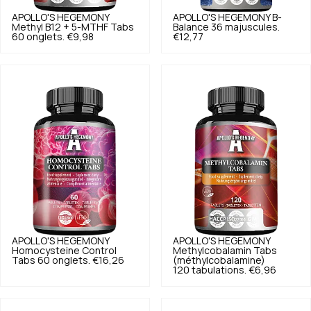
APOLLO'S HEGEMONY
APOLLO'S HEGEMONY
B-
Methyl B12 + 5-MTHF Tabs
Balance 36 majuscules.
60 onglets.
€9,98
€12,77
APOLLO'S HEGEMONY
APOLLO'S HEGEMONY
Homocysteine Control
Methylcobalamin Tabs
Tabs 60 onglets.
€16,26
(méthylcobalamine)
120 tabulations.
€6,96