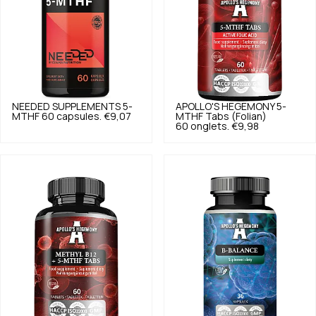
NEEDED SUPPLEMENTS
5-
APOLLO'S HEGEMONY
5-
MTHF 60 capsules.
€9,07
MTHF Tabs (Folian)
60 onglets.
€9,98