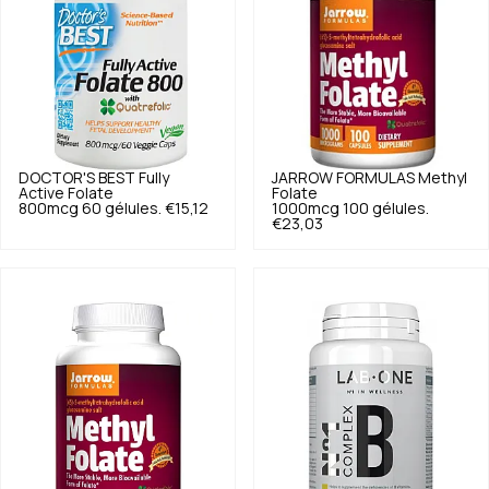
DOCTOR'S BEST
Fully
JARROW FORMULAS
Methyl
Active Folate
Folate
800mcg 60 gélules.
€15,12
1000mcg 100 gélules.
€23,03