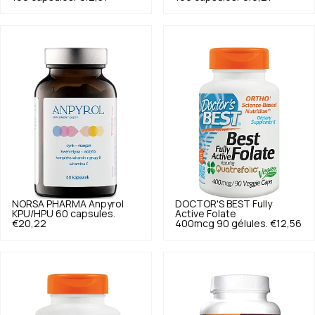
NORSA PHARMA
Anpyrol
DOCTOR'S BEST
Fully
KPU/HPU 60 capsules.
Active Folate
€20,22
400mcg 90 gélules.
€12,56