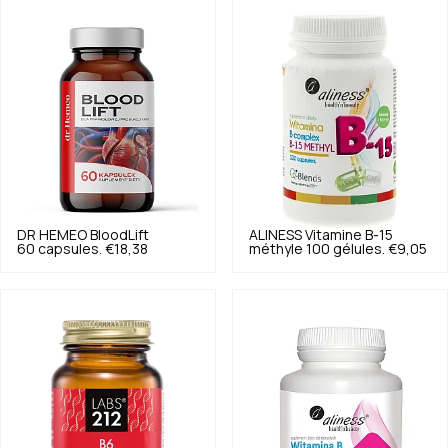
DR HEMEO
BloodLift
ALINESS
Vitamine B-15
60 capsules.
€18,38
méthyle 100 gélules.
€9,05