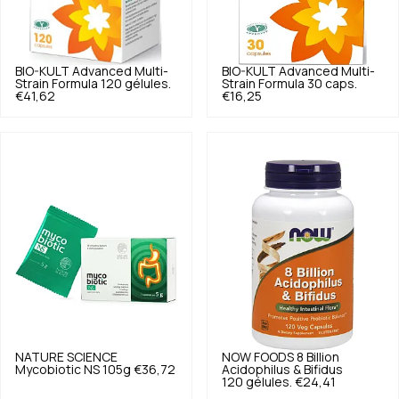
BIO-KULT
Advanced Multi-
BIO-KULT
Advanced Multi-
Strain Formula 120 gélules.
Strain Formula 30 caps.
€41,62
€16,25
NATURE SCIENCE
NOW FOODS
8 Billion
Mycobiotic NS 105g
€36,72
Acidophilus & Bifidus
120 gélules.
€24,41