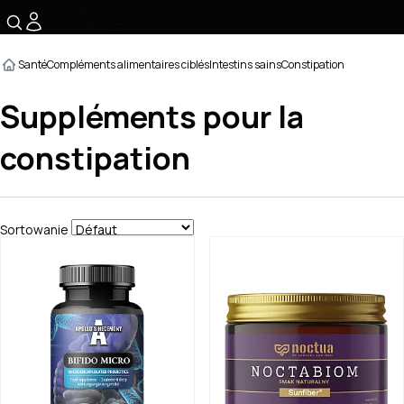
☰
Santé
Compléments alimentaires ciblés
Intestins sains
Constipation
Suppléments pour la
constipation
Sortowanie