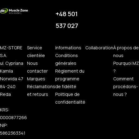
+48 501
537 027
MZ-STORE
Service
Informations
Collaboration
À propos de
S.A.
clientèle
Conditions
nous
ul. Cypriana
Nous
générales
Pourquoi MZ
Kamila
contacter
Règlement du
?
Norwida 47
Marques
programme
Comment
84-240
Réclamations
de fidélité
procédons-
Reda
et retours
Politique de
nous ?
confidentialité
KRS:
0000877266
NIP:
5862363341