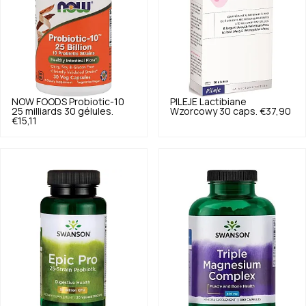
NOW FOODS
Probiotic-10
PILEJE
Lactibiane
25 milliards 30 gélules.
Wzorcowy 30 caps.
€37,90
€15,11