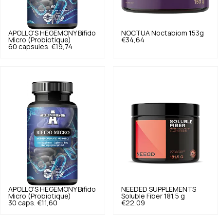
APOLLO'S HEGEMONY
Bifido
NOCTUA
Noctabiom 153g
Micro (Probiotique)
€34,64
60 capsules.
€19,74
APOLLO'S HEGEMONY
Bifido
NEEDED SUPPLEMENTS
Micro (Probiotique)
Soluble Fiber 181,5 g
30 caps.
€11,60
€22,09