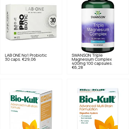
LAB ONE
No1 Probiotic
SWANSON
Triple
30 caps.
€29,06
Magnesium Complex
400mg 100 capsules.
€6,28