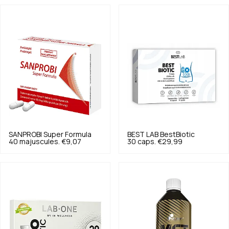
SANPROBI
Super Formula
BEST LAB
BestBiotic
40 majuscules.
€9,07
30 caps.
€29,99