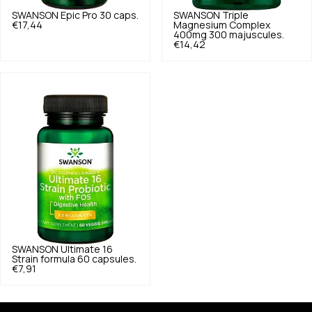
SWANSON
Epic Pro 30 caps.
SWANSON
Triple
€17,44
Magnesium Complex
400mg 300 majuscules.
€14,42
SWANSON
Ultimate 16
Strain formula 60 capsules.
€7,91