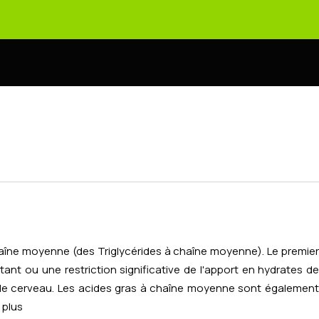
chaîne moyenne (des
Triglycérides à chaîne moyenne
). Le premie
ant ou une restriction significative de l'apport en hydrates de
ur le cerveau. Les acides gras à chaîne moyenne sont également
 plus