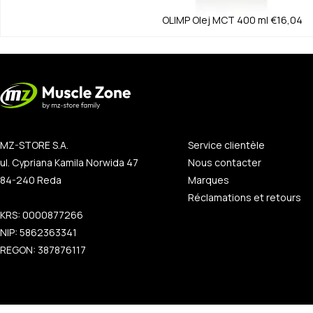
OLIMP
Olej MCT 400 ml
€16,04
MZ-STORE S.A.
Service clientèle
ul. Cypriana Kamila Norwida 47
Nous contacter
84-240 Reda
Marques
Réclamations et retours
KRS: 0000877266
NIP: 5862363341
REGON: 387876117