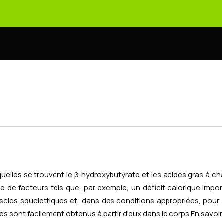
quelles se trouvent le β-hydroxybutyrate et les acides gras à 
 de facteurs tels que, par exemple, un déficit calorique import
muscles squelettiques et, dans des conditions appropriées, po
es sont facilement obtenus à partir d'eux dans le corps.
En savoir