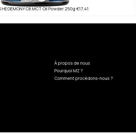
S HEGEMONY
C8 MCT Oil Powder 250g
€17,41
n
À propos de nous
Pourquoi MZ ?
Comment procédons-nous ?