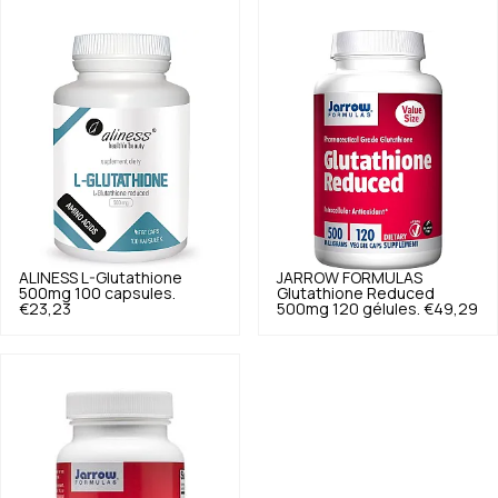
ALINESS
L-Glutathione
JARROW FORMULAS
500mg 100 capsules.
Glutathione Reduced
€23,23
500mg 120 gélules.
€49,29