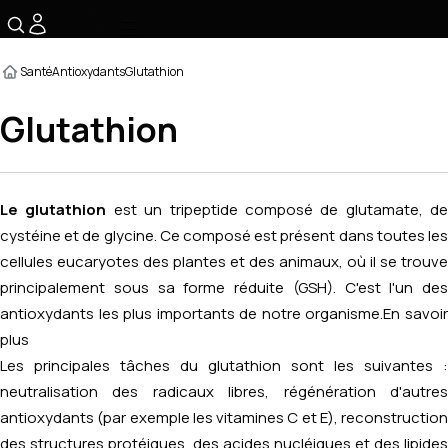
☰
Santé
Antioxydants
Glutathion
Glutathion
Le glutathion
est un tripeptide composé de glutamate, de
cystéine et de glycine. Ce composé est présent dans toutes les
cellules eucaryotes des plantes et des animaux, où il se trouve
principalement sous sa forme réduite (GSH). C'est l'un des
antioxydants les plus importants de notre organisme.
En savoi
plus
Les principales tâches du glutathion sont les suivantes :
neutralisation des radicaux libres, régénération d'autres
antioxydants (par exemple les vitamines C et E), reconstruction
des structures protéiques, des acides nucléiques et des lipides