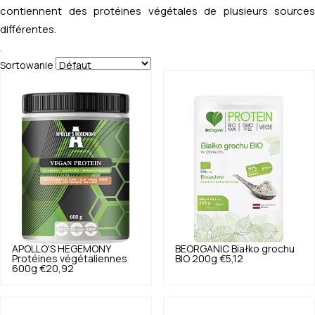
contiennent des protéines végétales de plusieurs sources
différentes.
.
Sortowanie
APOLLO'S HEGEMONY
BEORGANIC
Białko grochu
Protéines végétaliennes
BIO 200g
€5,12
600g
€20,92