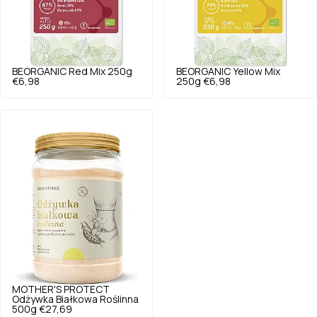
BEORGANIC
Red Mix 250g
BEORGANIC
Yellow Mix
€6,98
250g
€6,98
MOTHER'S PROTECT
Odżywka Białkowa Roślinna
500g
€27,69