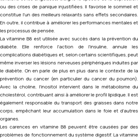
ou des crises de panique injustifiées. Il favorise le sommeil et
constitue l'un des meilleurs relaxants sans effets secondaires.
En outre, il contribue à améliorer les performances mentales et
les processus de pensée.
La vitamine B8 est utilisée avec succès dans la prévention du
diabète. Elle renforce l'action de l'insuline, annule les
complications diabétiques et, selon certains scientifiques, peut
même inverser les lésions nerveuses périphériques induites par
le diabète. On en parle de plus en plus dans le contexte de la
prévention du cancer (en particulier du cancer du poumon).
Avec la choline, l'inositol intervient dans le métabolisme du
cholestérol, contribuant ainsi à améliorer le profil lipidique. Il est
également responsable du transport des graisses dans notre
corps, empêchant leur accumulation dans le foie et d'autres
organes.
Les carences en vitamine B8 peuvent être causées par des
problèmes de fonctionnement du système digestif. La vitamine