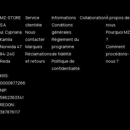
MZ-STORE
Service
Informations
Collaboration
À propos de
S.A.
clientèle
Conditions
nous
ul. Cypriana
Nous
générales
Pourquoi MZ
Kamila
contacter
Règlement du
?
Norwida 47
Marques
programme
Comment
84-240
Réclamations
de fidélité
procédons-
Reda
et retours
Politique de
nous ?
confidentialité
KRS:
0000877266
NIP:
5862363341
REGON:
387876117