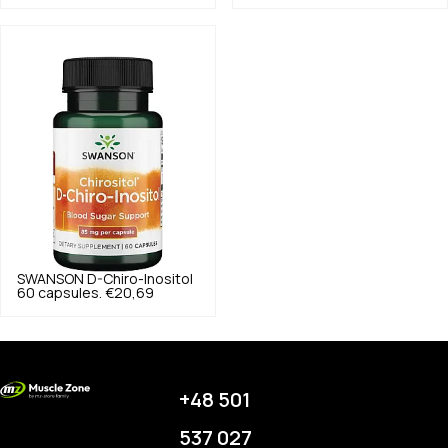
SWANSON
D-Chiro-Inositol
60 capsules.
€20,69
+48 501
537 027