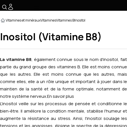
☰
Vitamines et minéraux
Vitamines
Vitamines B
Inositol
Inositol (Vitamine B8)
La vitamine B8
, également connue sous le nom d'inositol, fai
partie du grand groupe des vitamines B. Elle est moins connue
que les autres. Elle est moins connue que les autres, mais
comme elles, elle a un rôle unique et important à jouer dans le
maintien de la santé et de la forme optimale, notamment de
notre système nerveux.
En savoir plus
L'inositol veille sur les processus de pensée et conditionne le
bien-être. Il améliore la condition mentale, stabilise l'humeur et
augmente la résistance au stress. Ainsi, l'inositol soulage les
tensions et les angoisses, éloigne le spectre de la dépression