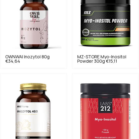
OWNWAI
Inozytol 80g
MZ-STORE
Myo-Inositol
€34,64
Powder 300g
€15,11