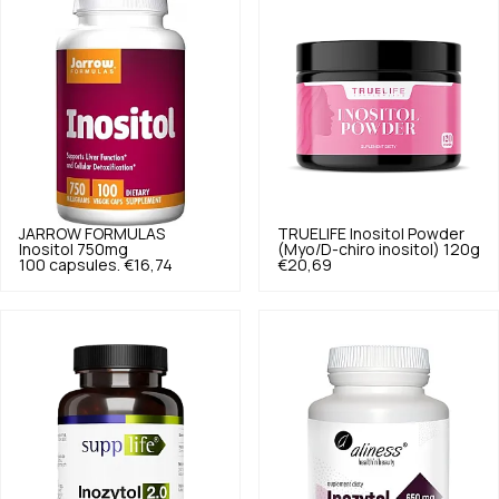
JARROW FORMULAS
TRUELIFE
Inositol Powder
Inositol 750mg
(Myo/D-chiro inositol) 120g
100 capsules.
€16,74
€20,69