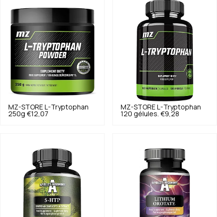
MZ-STORE
L-Tryptophan
MZ-STORE
L-Tryptophan
250g
€12,07
120 gélules.
€9,28