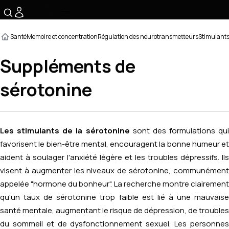
☰
Santé
Mémoire et concentration
Régulation des neurotransmetteurs
Stimulants
Suppléments de
sérotonine
Les stimulants de la sérotonine
sont des formulations qui
favorisent le bien-être mental, encouragent la bonne humeur et
aident à soulager l'anxiété légère et les troubles dépressifs. Ils
visent à augmenter les niveaux de sérotonine, communément
appelée "hormone du bonheur". La recherche montre clairement
qu'un taux de sérotonine trop faible est lié à une mauvaise
santé mentale, augmentant le risque de dépression, de troubles
du sommeil et de dysfonctionnement sexuel. Les personnes