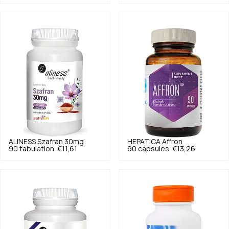
ALINESS
Szafran 30mg
HEPATICA
Affron
90 tabulation.
€11,61
90 capsules.
€13,26