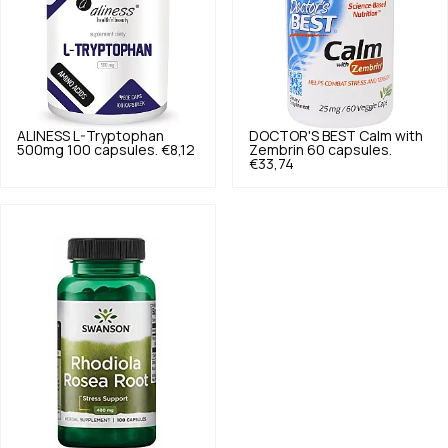
ALINESS
L-Tryptophan
DOCTOR'S BEST
Calm with
500mg 100 capsules.
€8,12
Zembrin 60 capsules.
€33,74