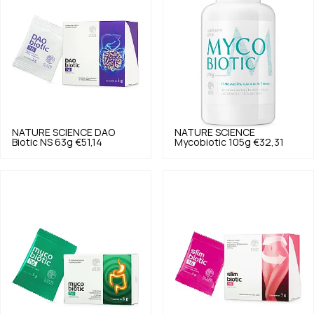
NATURE SCIENCE
DAO
NATURE SCIENCE
Biotic NS 63g
€51,14
Mycobiotic 105g
€32,31