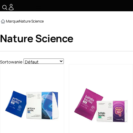
☰
Marque
Nature Science
Nature Science
Sortowanie