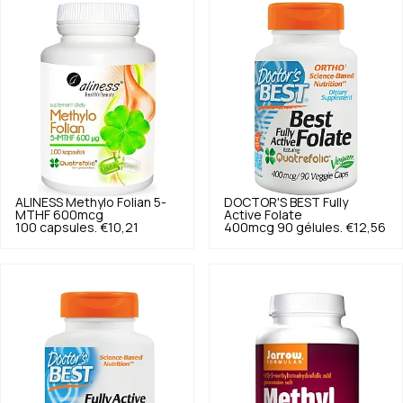
ALINESS
Methylo Folian 5-
DOCTOR'S BEST
Fully
MTHF 600mcg
Active Folate
100 capsules.
€10,21
400mcg 90 gélules.
€12,56