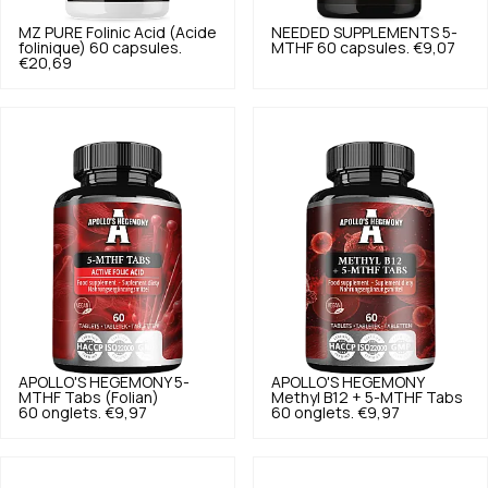
MZ PURE
Folinic Acid (Acide
NEEDED SUPPLEMENTS
5-
folinique) 60 capsules.
MTHF 60 capsules.
€9,07
€20,69
APOLLO'S HEGEMONY
5-
APOLLO'S HEGEMONY
MTHF Tabs (Folian)
Methyl B12 + 5-MTHF Tabs
60 onglets.
€9,97
60 onglets.
€9,97