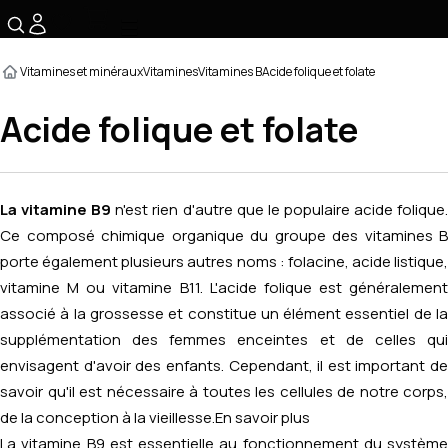
☰
Vitamines et minéraux
Vitamines
Vitamines B
Acide folique et folate
Acide folique et folate
La vitamine B9
n'est rien d'autre que le populaire acide folique
Ce composé chimique organique du groupe des vitamines B
porte également plusieurs autres noms : folacine, acide listique,
vitamine M ou vitamine B11. L'acide folique est généralement
associé à la grossesse et constitue un élément essentiel de la
supplémentation des femmes enceintes et de celles qui
envisagent d'avoir des enfants. Cependant, il est important de
savoir qu'il est nécessaire à toutes les cellules de notre corps,
de la conception à la vieillesse.
En savoir plus
La vitamine B9 est essentielle au fonctionnement du système