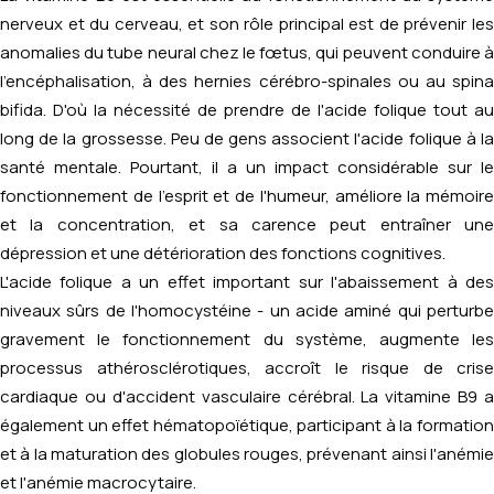
nerveux et du cerveau, et son rôle principal est de prévenir les
anomalies du tube neural chez le fœtus, qui peuvent conduire à
l'encéphalisation, à des hernies cérébro-spinales ou au spina
bifida. D'où la nécessité de prendre de l'acide folique tout au
long de la grossesse. Peu de gens associent l'acide folique à la
santé mentale. Pourtant, il a un impact considérable sur le
fonctionnement de l'esprit et de l'humeur, améliore la mémoire
et la concentration, et sa carence peut entraîner une
dépression et une détérioration des fonctions cognitives.
L'acide folique a un effet important sur l'abaissement à des
niveaux sûrs de l'homocystéine - un acide aminé qui perturbe
gravement le fonctionnement du système, augmente les
processus athérosclérotiques, accroît le risque de crise
cardiaque ou d'accident vasculaire cérébral. La vitamine B9 a
également un effet hématopoïétique, participant à la formation
et à la maturation des globules rouges, prévenant ainsi l'anémie
et l'anémie macrocytaire.