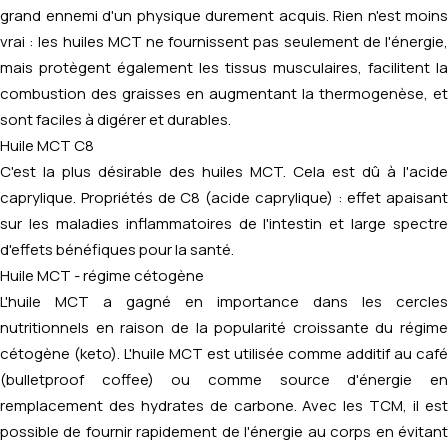
grand ennemi d'un physique durement acquis. Rien n'est moins
vrai : les huiles MCT ne fournissent pas seulement de l'énergie,
mais protègent également les tissus musculaires, facilitent la
combustion des graisses en augmentant la thermogenèse, et
sont faciles à digérer et durables.
Huile MCT C8
C'est la plus désirable des huiles MCT. Cela est dû à l'acide
caprylique. Propriétés de C8 (acide caprylique) : effet apaisant
sur les maladies inflammatoires de l'intestin et large spectre
d'effets bénéfiques pour la santé.
Huile MCT - régime cétogène
L'huile MCT a gagné en importance dans les cercles
nutritionnels en raison de la popularité croissante du régime
cétogène (keto). L'huile MCT est utilisée comme additif au café
(bulletproof coffee) ou comme source d'énergie en
remplacement des hydrates de carbone. Avec les TCM, il est
possible de fournir rapidement de l'énergie au corps en évitant