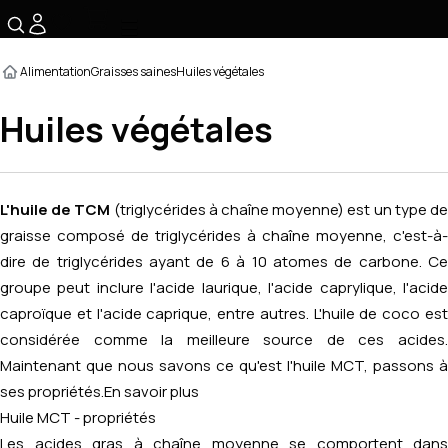
☰
Alimentation
Graisses saines
Huiles végétales
Huiles végétales
L'huile de TCM
(triglycérides à chaîne moyenne) est un type d
graisse composé de triglycérides à chaîne moyenne, c'est-à-
dire de triglycérides ayant de 6 à 10 atomes de carbone. Ce
groupe peut inclure l'acide laurique, l'acide caprylique, l'acide
caproïque et l'acide caprique, entre autres. L'huile de coco est
considérée comme la meilleure source de ces acides.
Maintenant que nous savons ce qu'est l'huile MCT, passons à
ses propriétés.
En savoir plus
Huile MCT - propriétés
Les acides gras à chaîne moyenne se comportent dans