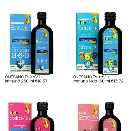
ONESANO
EstroVita
ONESANO
EstroVita
Immuno 250 ml
€18,37
Immuno Kids 150 ml
€13,72