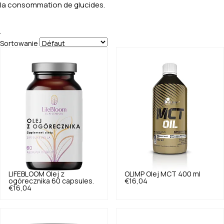
la consommation de glucides.
.
Sortowanie
LIFEBLOOM
Olej z
OLIMP
Olej MCT 400 ml
ogórecznika 60 capsules.
€16,04
€16,04