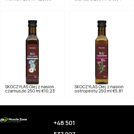
SKOCZYLAS
Olej z nasion
SKOCZYLAS
Olej z nasion
czarnuszki 250 ml
€10,23
ostropestu 250 ml
€5,81
+48 501