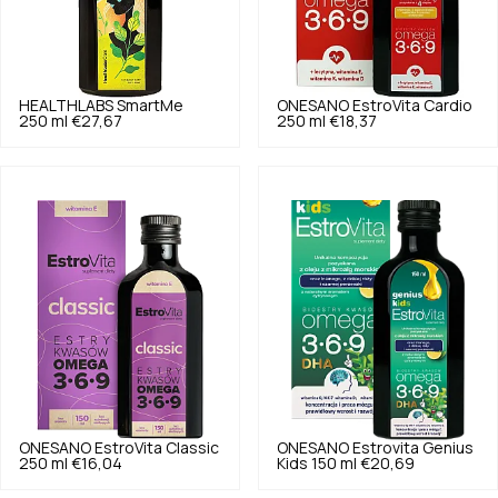
HEALTHLABS
SmartMe
ONESANO
EstroVita Cardio
250 ml
€27,67
250 ml
€18,37
ONESANO
EstroVita Classic
ONESANO
Estrovita Genius
250 ml
€16,04
Kids 150 ml
€20,69