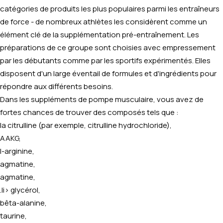
catégories de produits les plus populaires parmi les entraîneurs
de force - de nombreux athlètes les considèrent comme un
élément clé de la supplémentation pré-entraînement. Les
préparations de ce groupe sont choisies avec empressement
par les débutants comme par les sportifs expérimentés. Elles
disposent d'un large éventail de formules et d'ingrédients pour
répondre aux différents besoins.
Dans les suppléments de pompe musculaire, vous avez de
fortes chances de trouver des composés tels que :
la citrulline (par exemple,
citrulline hydrochloride
),
AAKG
,
l-arginine,
agmatine,
agmatine,
.li> glycérol,
bêta-alanine,
taurine,