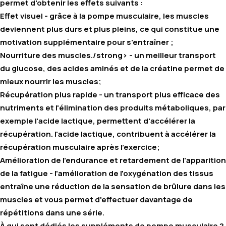
permet d'obtenir les effets suivants :
Effet visuel
- grâce à la pompe musculaire, les muscles
deviennent plus durs et plus pleins, ce qui constitue une
motivation supplémentaire pour s'entraîner ;
Nourriture des muscles
./strong> - un meilleur transport
du glucose, des acides aminés et de la créatine permet de
mieux nourrir les muscles;
Récupération plus rapide
- un transport plus efficace des
nutriments et l'élimination des produits métaboliques, par
exemple l'acide lactique, permettent d'accélérer la
récupération. l'acide lactique, contribuent à accélérer la
récupération musculaire après l'exercice;
Amélioration de l'endurance et retardement de l'apparition
de la fatigue
- l'amélioration de l'oxygénation des tissus
entraîne une réduction de la sensation de brûlure dans les
muscles et vous permet d'effectuer davantage de
répétitions dans une série.
À qui sont dédiés les suppléments de pompe musculaire ?