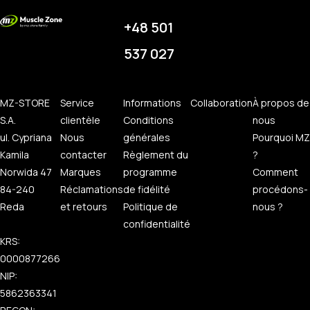
+48 501
537 027
MZ-STORE
Service
Informations
Collaboration
À propos de
S.A.
clientèle
Conditions
nous
ul. Cypriana
Nous
générales
Pourquoi MZ
Kamila
contacter
Règlement du
?
Norwida 47
Marques
programme
Comment
84-240
Réclamations
de fidélité
procédons-
Reda
et retours
Politique de
nous ?
confidentialité
KRS:
0000877266
NIP:
5862363341