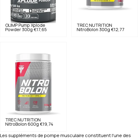
OLIMP
Pump Xplode
TREC NUTRITION
Powder 300g
€17,65
NitroBolon 300g
€12,77
TREC NUTRITION
NitroBolon 600g
€19,74
Les suppléments de pompe musculaire constituent l'une des