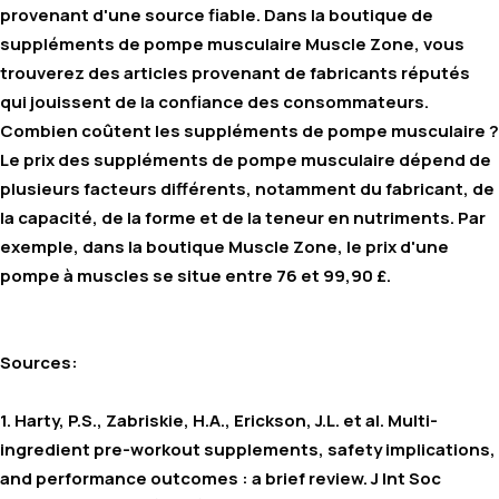
provenant d'une source fiable.
Dans la boutique de
suppléments de pompe musculaire Muscle Zone, vous
trouverez des articles provenant de fabricants réputés
qui jouissent de la confiance des consommateurs.
Combien coûtent les suppléments de pompe musculaire ?
Le prix des suppléments de pompe musculaire dépend de
plusieurs facteurs différents, notamment du fabricant, de
la capacité, de la forme et de la teneur en nutriments. Par
exemple, dans la boutique Muscle Zone, le prix d'une
pompe à muscles se situe entre 76 et 99,90 £.
Sources:
1. Harty, P.S., Zabriskie, H.A., Erickson, J.L.
et al.
Multi-
ingredient pre-workout supplements, safety implications,
and performance outcomes : a brief review.
J Int Soc