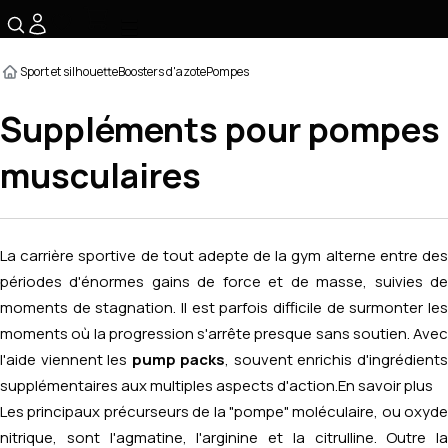
☰
Sport et silhouette
Boosters d'azote
Pompes
Suppléments pour pompes
musculaires
La carrière sportive de tout adepte de la gym alterne entre des
périodes d'énormes gains de force et de masse, suivies de
moments de stagnation. Il est parfois difficile de surmonter les
moments où la progression s'arrête presque sans soutien. Avec
l'aide viennent les
pump packs
, souvent enrichis d'ingrédient
supplémentaires aux multiples aspects d'action.
En savoir plus
Les principaux précurseurs de la "pompe" moléculaire, ou oxyde
nitrique, sont l'agmatine, l'arginine et la citrulline. Outre la