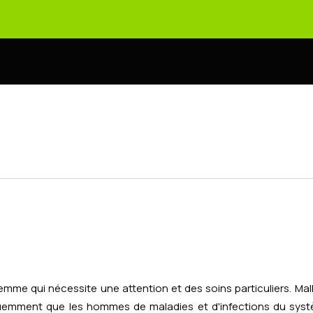
femme qui nécessite une attention et des soins particuliers. M
uemment que les hommes de maladies et d'infections du systèm