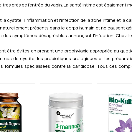
uée très près de l'entrée du vagin. La santé intime est également
a cystite, l'inflammation et l'infection de la zone intime et la
naturellement présents dans le corps humain et ne causent g
donc des symptômes désagréables annonçant l'infection. Chez le
 être évités en prenant une prophylaxie appropriée au quotidien
En cas de cystite, les probiotiques urologiques et les préparat
des formules spécialisées contre la candidose. Tous ces compl