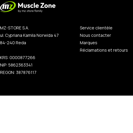
MZ-STORE S.A.
Service clientèle
ul. Cypriana Kamila Norwida 47
Nous contacter
84-240 Reda
Marques
Réclamations et retours
KRS: 0000877266
NIP: 5862363341
REGON: 387876117