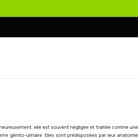
alheureusement, elle est souvent négligée et traitée comme un
e génito-urinaire. Elles sont prédisposées par leur anatomie