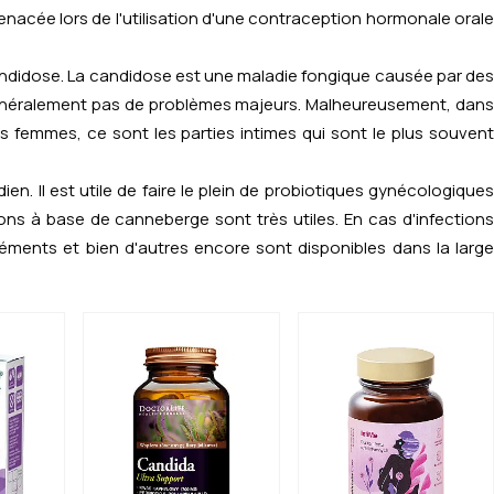
 menacée lors de l'utilisation d'une contraception hormonale orale
 candidose. La candidose est une maladie fongique causée par des
énéralement pas de problèmes majeurs. Malheureusement, dan
s femmes, ce sont les parties intimes qui sont le plus souvent
. Il est utile de faire le plein de probiotiques gynécologiques
ions à base de canneberge sont très utiles. En cas d'infections
éments et bien d'autres encore sont disponibles dans la large