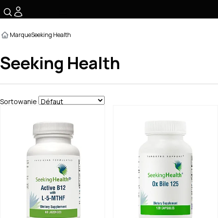
☰
Marque
Seeking Health
Seeking Health
Sortowanie