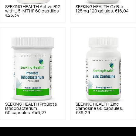
SEEKING HEALTH
Active B12
SEEKING HEALTH
Ox Bile
with L-5-MTHF 60 pastilles
125mg 120 gélules.
€16,04
€25,34
SEEKING HEALTH
ProBiota
SEEKING HEALTH
Zinc
Bifidobacterium
Carnosine 60 capsules.
60 capsules.
€46,27
€39,29