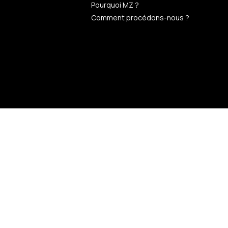
Pourquoi MZ ?
Comment procédons-nous ?