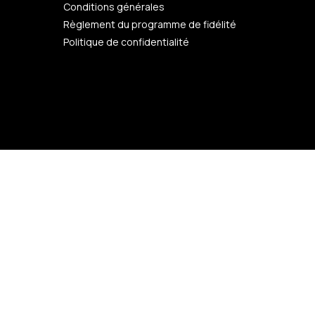
Conditions générales
Règlement du programme de fidélité
Politique de confidentialité