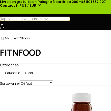
Livraison gratuite en Pologne à partir de 200
+48 501 537 027
Contact
fr / US / EUR
Catégories
Fabricants
Actualités
Promotions
Marque
FITNFOOD
FITNFOOD
Catégories
Sauces et sirops
Sortowanie