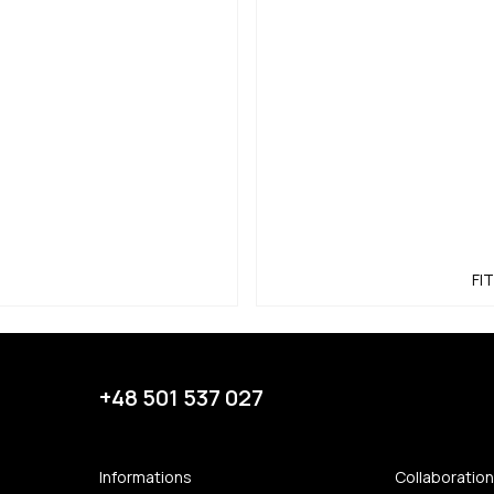
FI
+48 501 537 027
Informations
Collaboratio