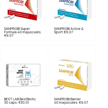
SANPROBI
Super
SANPROBI
Active &
Formula 40 majuscules.
Sport
€9,07
€9,07
BEST LAB
BestBiotic
SANPROBI
Barrier
30 caps.
€30,01
40 majuscules.
€9,07