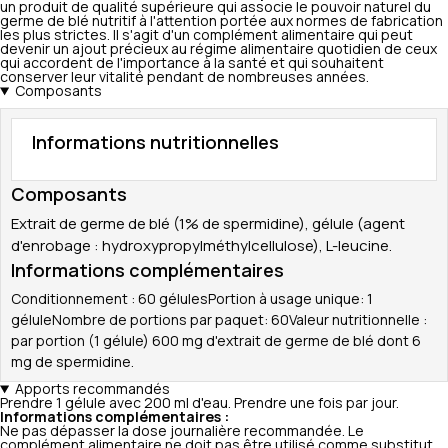
un produit de qualité supérieure qui associe le pouvoir naturel du
germe de blé nutritif à l'attention portée aux normes de fabrication
les plus strictes. Il s'agit d'un complément alimentaire qui peut
devenir un ajout précieux au régime alimentaire quotidien de ceux
qui accordent de l'importance à la santé et qui souhaitent
conserver leur vitalité pendant de nombreuses années.
Composants
Informations nutritionnelles
Composants
Extrait de germe de blé (1% de spermidine), gélule (agent
d'enrobage : hydroxypropylméthylcellulose), L-leucine.
Informations complémentaires
Conditionnement : 60 gélulesPortion à usage unique: 1
géluleNombre de portions par paquet: 60Valeur nutritionnelle :
par portion (1 gélule) 600 mg d'extrait de germe de blé dont 6
mg de spermidine.
Apports recommandés
Prendre 1 gélule avec 200 ml d'eau. Prendre une fois par jour.
Informations complémentaires :
Ne pas dépasser la dose journalière recommandée. Le
complément alimentaire ne doit pas être utilisé comme substitut