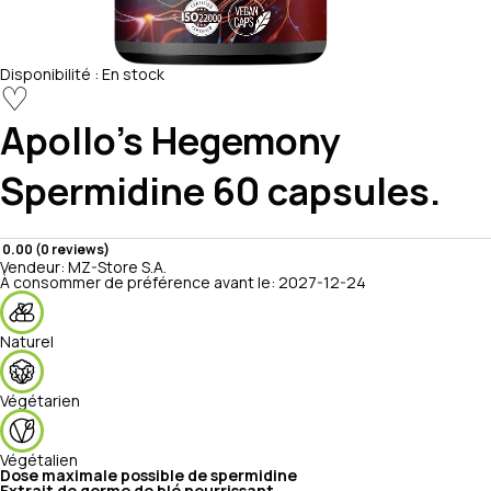
Disponibilité :
En stock
♡
Apollo's Hegemony
Spermidine 60 capsules.
0.00 (0 reviews)
Vendeur:
MZ-Store S.A.
À consommer de préférence avant le:
2027-12-24
Naturel
Végétarien
Végétalien
Dose maximale possible de spermidine