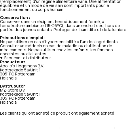
(remplacement) d'un régime alimentaire varié. Une alimentation
équilibrée et un mode de vie sain sont importants pour le
fonctionnement du corps humain.
Conservation :
Conserver dans un récipient hermétiquement fermé, à
température ambiante (15-25°C), dans un endroit sec, hors de
portée des jeunes enfants. Protéger de l'humidité et de la lumière.
Précautions d'emploi :
Ne pas utiliser en cas d'hypersensibilité à l'un des ingrédients.
Consulter un médecin en cas de maladie ou d'utilisation de
médicaments. Ne pas utiliser chez les enfants, les femmes
enceintes ou allaitantes.
Fabricant et distributeur
Producteur:
Apollo's Hegemony B.V.
Kootsekade 5a/Unit 1
3051PC Rotterdam
Holandia
Dystrubutor:
MZ-Store B.V.
Kootsekade 5a/Unit 1
3051PC Rotterdam
Holandia
Les clients qui ont acheté ce produit ont également acheté