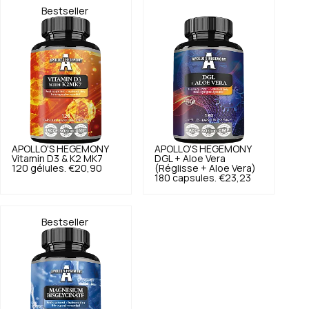
Bestseller
APOLLO'S HEGEMONY
APOLLO'S HEGEMONY
Vitamin D3 & K2 MK7
DGL + Aloe Vera
120 gélules.
€20,90
(Réglisse + Aloe Vera)
180 capsules.
€23,23
Bestseller