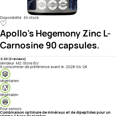
Disponibilité :
En stock
♡
Apollo's Hegemony
Zinc L-
Carnosine 90 capsules.
0.00 (0 reviews)
Vendeur:
MZ-Store B.V.
À consommer de préférence avant le:
2028-04-28
Végétarien
Végétalien
Pour seniors
Combinaison optimale de minéraux et de dipeptides pour un