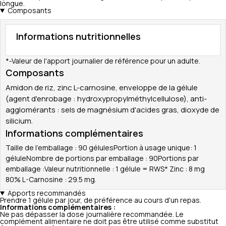
longue.
Composants
Informations nutritionnelles
*-Valeur de l'apport journalier de référence pour un adulte.
Composants
Amidon de riz, zinc L-carnosine, enveloppe de la gélule
(agent d'enrobage : hydroxypropylméthylcellulose), anti-
agglomérants : sels de magnésium d'acides gras, dioxyde de
silicium.
Informations complémentaires
Taille de l'emballage : 90 gélulesPortion à usage unique: 1
géluleNombre de portions par emballage : 90Portions par
emballage :Valeur nutritionnelle : 1 gélule = RWS* Zinc : 8 mg
80% L-Carnosine : 29.5 mg.
Apports recommandés
Prendre 1 gélule par jour, de préférence au cours d'un repas.
Informations complémentaires :
Ne pas dépasser la dose journalière recommandée. Le
complément alimentaire ne doit pas être utilisé comme substitut